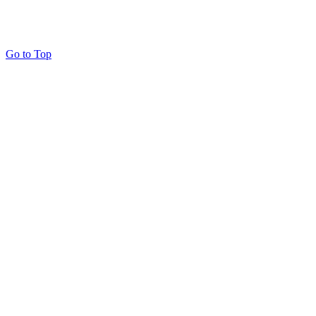
Go to Top