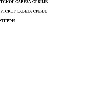
ТСКОГ САВЕЗА СРБИЈЕ
РТНЕРИ