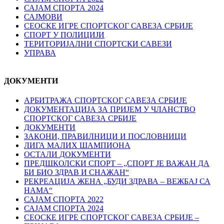
САЈАМ СПОРТА 2024
САЈМОВИ
СЕОСКЕ ИГРЕ СПОРТСКОГ САВЕЗА СРБИЈЕ
СПОРТ У ПОЛИЦИЈИ
ТЕРИТОРИЈАЛНИ СПОРТСКИ САВЕЗИ
УПРАВА
ДОКУМЕНТИ
АРБИТРАЖА СПОРТСКОГ САВЕЗА СРБИЈЕ
ДОКУМЕНТАЦИЈА ЗА ПРИЈЕМ У ЧЛАНСТВО
СПОРТСКОГ САВЕЗА СРБИЈЕ
ДОКУМЕНТИ
ЗАКОНИ, ПРАВИЛНИЦИ И ПОСЛОВНИЦИ
ЛИГА МАЛИХ ШАМПИОНА
ОСТАЛИ ДОКУМЕНТИ
ПРЕДШКОЛСКИ СПОРТ – „СПОРТ ЈЕ ВАЖАН ДА
БИ БИО ЗДРАВ И СНАЖАН“
РЕКРЕАЦИЈА ЖЕНА „БУДИ ЗДРАВА – ВЕЖБАЈ СА
НАМА“
САЈАМ СПОРТА 2022
САЈАМ СПОРТА 2024
СЕОСКЕ ИГРЕ СПОРТСКОГ САВЕЗА СРБИЈЕ –