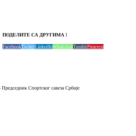
ПОДЕЛИТЕ СА ДРУГИМА !
Facebook
Twitter
LinkedIn
WhatsApp
Tumblr
Pinterest
 Председник Спортског савеза Србије