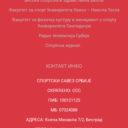
Висока спортска и здравствена школа
Факултет за спорт Универитета Унион – Никола Тесла
Факултет за физичку културу и менаџмент у спорту
Универзитета Сингидунум
Радио телевизија Србије
Спортски журнал
КОНТАКТ ИНФО
СПОРТСКИ САВЕЗ СРБИЈЕ
СКРАЋЕНО: ССС
ПИБ: 100121125
МБ: 07024088
АДРЕСА: Кнеза Михаила 7/2, Београд