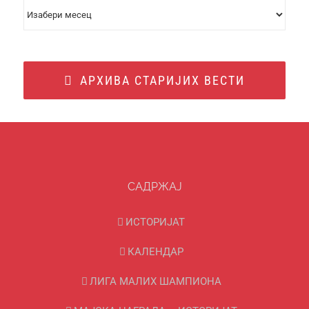
АРХИВА
ВЕСТИ
АРХИВА СТАРИЈИХ ВЕСТИ
САДРЖАЈ
ИСТОРИЈАТ
КАЛЕНДАР
ЛИГА МАЛИХ ШАМПИОНА