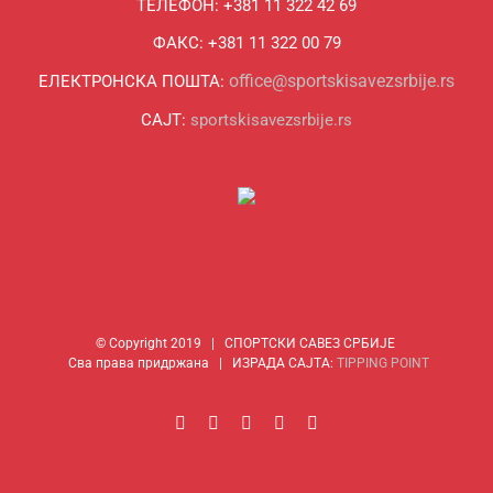
ТЕЛЕФОН: +381 11 322 42 69
ФАКС: +381 11 322 00 79
office@sportskisavezsrbije.rs
ЕЛЕКТРОНСКА ПОШТА:
САЈТ:
sportskisavezsrbije.rs
© Copyright 2019 | СПОРТСКИ САВЕЗ СРБИЈЕ
Сва права придржана | ИЗРАДА САЈТА:
TIPPING POINT
Facebook
Instagram
YouTube
Rss
Email