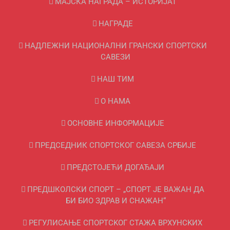
МАЈСКА НАГРАДА – ИСТОРИЈАТ
НАГРАДЕ
НАДЛЕЖНИ НАЦИОНАЛНИ ГРАНСКИ СПОРТСКИ
САВЕЗИ
НАШ ТИМ
О НАМА
ОСНОВНЕ ИНФОРМАЦИЈЕ
ПРЕДСЕДНИК СПОРТСКОГ САВЕЗА СРБИЈЕ
ПРЕДСТОЈЕЋИ ДОГАЂАЈИ
ПРЕДШКОЛСКИ СПОРТ – „СПОРТ ЈЕ ВАЖАН ДА
БИ БИО ЗДРАВ И СНАЖАН“
РЕГУЛИСАЊЕ СПОРТСKОГ СТАЖА ВРХУНСKИХ