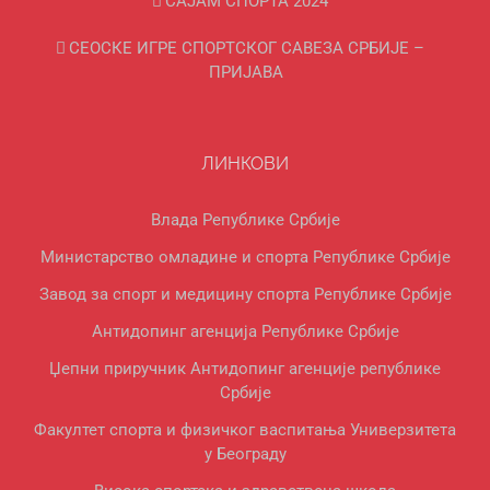
САЈАМ СПОРТА 2024
СЕОСКЕ ИГРЕ СПОРТСКОГ САВЕЗА СРБИЈЕ –
ПРИЈАВА
ЛИНКОВИ
Влада Републике Србије
Министарство омладине и спорта Републике Србије
Завод за спорт и медицину спорта Републике Србије
Антидопинг агенција Републике Србије
Џепни приручник Антидопинг агенције републике
Србије
Факултет спорта и физичког васпитања Универзитета
у Београду