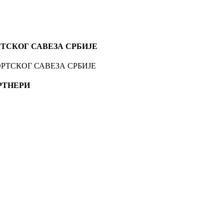
ТСКОГ САВЕЗА СРБИЈЕ
РТНЕРИ