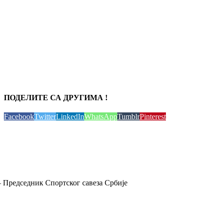
ПОДЕЛИТЕ СА ДРУГИМА !
Facebook
Twitter
LinkedIn
WhatsApp
Tumblr
Pinterest
 Председник Спортског савеза Србије