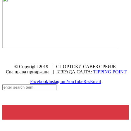
© Copyright 2019 | СПОРТСКИ САВЕЗ СРБИЈЕ
Сва права придржана | ИЗРАДА САЈТА:
TIPPING POINT
Facebook
Instagram
YouTube
Rss
Email