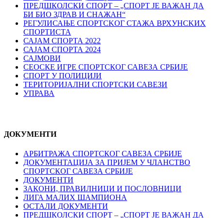
ПРЕДШКОЛСКИ СПОРТ – „СПОРТ ЈЕ ВАЖАН ДА
БИ БИО ЗДРАВ И СНАЖАН“
РЕГУЛИСАЊЕ СПОРТСKОГ СТАЖА ВРХУНСKИХ
СПОРТИСТА
САЈАМ СПОРТА 2022
САЈАМ СПОРТА 2024
САЈМОВИ
СЕОСКЕ ИГРЕ СПОРТСКОГ САВЕЗА СРБИЈЕ
СПОРТ У ПОЛИЦИЈИ
ТЕРИТОРИЈАЛНИ СПОРТСКИ САВЕЗИ
УПРАВА
ДОКУМЕНТИ
АРБИТРАЖА СПОРТСКОГ САВЕЗА СРБИЈЕ
ДОКУМЕНТАЦИЈА ЗА ПРИЈЕМ У ЧЛАНСТВО
СПОРТСКОГ САВЕЗА СРБИЈЕ
ДОКУМЕНТИ
ЗАКОНИ, ПРАВИЛНИЦИ И ПОСЛОВНИЦИ
ЛИГА МАЛИХ ШАМПИОНА
ОСТАЛИ ДОКУМЕНТИ
ПРЕДШКОЛСКИ СПОРТ – „СПОРТ ЈЕ ВАЖАН ДА