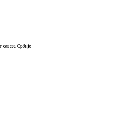
 савеза Србије