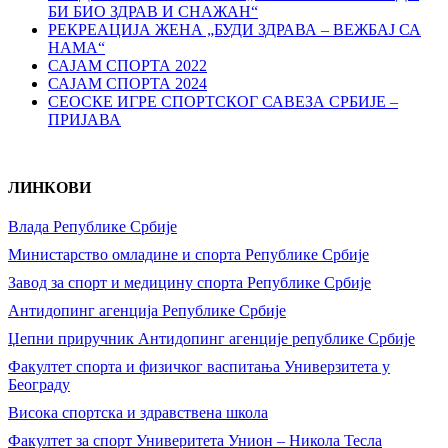
БИ БИО ЗДРАВ И СНАЖАН“
РЕКРЕАЦИЈА ЖЕНА „БУДИ ЗДРАВА – ВЕЖБАЈ СА
НАМА“
САЈАМ СПОРТА 2022
САЈАМ СПОРТА 2024
СЕОСКЕ ИГРЕ СПОРТСКОГ САВЕЗА СРБИЈЕ –
ПРИЈАВА
ЛИНКОВИ
Влада Републике Србије
Министарство омладине и спорта Републике Србије
Завод за спорт и медицину спорта Републике Србије
Антидопинг агенција Републике Србије
Џепни приручник Антидопинг агенције републике Србије
Факултет спорта и физичког васпитања Универзитета у
Београду
Висока спортска и здравствена школа
Факултет за спорт Универитета Унион – Никола Тесла