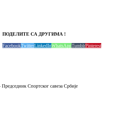
ПОДЕЛИТЕ СА ДРУГИМА !
Facebook
Twitter
LinkedIn
WhatsApp
Tumblr
Pinterest
 Председник Спортског савеза Србије