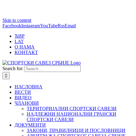
1 win online
Skip to content
https://pin-up-bets.kz/
https://rupinup.com/
https://pinup-oyun.com/
mostbet
Facebook
Instagram
YouTube
Rss
Email
ЋИР
LAT
О НАМА
КОНТАКТ
Search for:
НАСЛОВНА
ВЕСТИ
ВИДЕО
ЧЛАНОВИ
ТЕРИТОРИЈАЛНИ СПОРТСКИ САВЕЗИ
НАДЛЕЖНИ НАЦИОНАЛНИ ГРАНСКИ
СПОРТСКИ САВЕЗИ
ДОКУМЕНТИ
ЗАКОНИ, ПРАВИЛНИЦИ И ПОСЛОВНИЦИ
АРБИТРАЖА СПОРТСКОГ САВЕЗА СРБИЈЕ