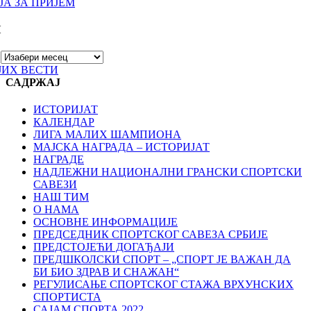
А ЗА ПРИЈЕМ
И
ЈИХ ВЕСТИ
САДРЖАЈ
ИСТОРИЈАТ
КАЛЕНДАР
ЛИГА МАЛИХ ШАМПИОНА
МАЈСКА НАГРАДА – ИСТОРИЈАТ
НАГРАДЕ
НАДЛЕЖНИ НАЦИОНАЛНИ ГРАНСКИ СПОРТСКИ
САВЕЗИ
НАШ ТИМ
О НАМА
ОСНОВНЕ ИНФОРМАЦИЈЕ
ПРЕДСЕДНИК СПОРТСКОГ САВЕЗА СРБИЈЕ
ПРЕДСТОЈЕЋИ ДОГАЂАЈИ
ПРЕДШКОЛСКИ СПОРТ – „СПОРТ ЈЕ ВАЖАН ДА
БИ БИО ЗДРАВ И СНАЖАН“
РЕГУЛИСАЊЕ СПОРТСKОГ СТАЖА ВРХУНСKИХ
СПОРТИСТА
САЈАМ СПОРТА 2022