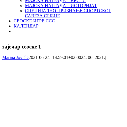
МАЈСКА НАГРАДА – ВЕСТИ
МАЈСКА НАГРАДА – ИСТОРИЈАТ
СПЕЦИЈАЛНО ПРИЗНАЊЕ СПОРТСКОГ
САВЕЗА СРБИЈЕ
СЕОСКЕ ИГРЕ ССС
КАЛЕНДАР
зајечар сеоске 1
Marina Jovičić
2021-06-24T14:59:01+02:00
24. 06. 2021.
|