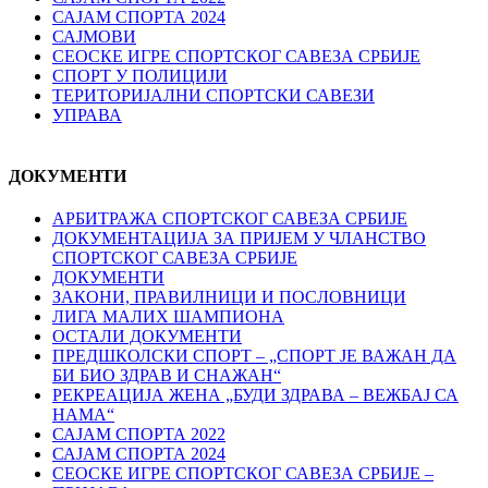
САЈАМ СПОРТА 2024
САЈМОВИ
СЕОСКЕ ИГРЕ СПОРТСКОГ САВЕЗА СРБИЈЕ
СПОРТ У ПОЛИЦИЈИ
ТЕРИТОРИЈАЛНИ СПОРТСКИ САВЕЗИ
УПРАВА
ДОКУМЕНТИ
АРБИТРАЖА СПОРТСКОГ САВЕЗА СРБИЈЕ
ДОКУМЕНТАЦИЈА ЗА ПРИЈЕМ У ЧЛАНСТВО
СПОРТСКОГ САВЕЗА СРБИЈЕ
ДОКУМЕНТИ
ЗАКОНИ, ПРАВИЛНИЦИ И ПОСЛОВНИЦИ
ЛИГА МАЛИХ ШАМПИОНА
ОСТАЛИ ДОКУМЕНТИ
ПРЕДШКОЛСКИ СПОРТ – „СПОРТ ЈЕ ВАЖАН ДА
БИ БИО ЗДРАВ И СНАЖАН“
РЕКРЕАЦИЈА ЖЕНА „БУДИ ЗДРАВА – ВЕЖБАЈ СА
НАМА“
САЈАМ СПОРТА 2022
САЈАМ СПОРТА 2024
СЕОСКЕ ИГРЕ СПОРТСКОГ САВЕЗА СРБИЈЕ –