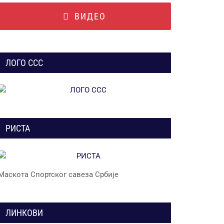
ВИДЕО
ЛОГО ССС
РИСТА
Маскота Спортског савеза Србије
ЛИНКОВИ