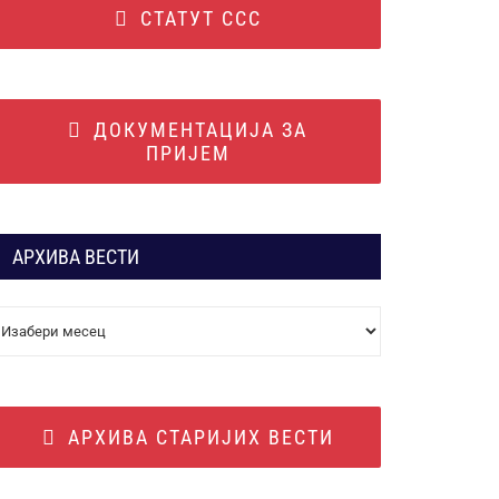
СТАТУТ ССС
ДОКУМЕНТАЦИЈА ЗА
ПРИЈЕМ
АРХИВА ВЕСТИ
АРХИВА
ВЕСТИ
АРХИВА СТАРИЈИХ ВЕСТИ