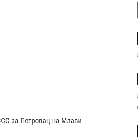
ССС за Петровац на Млави