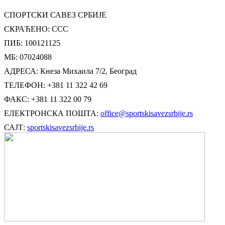
СПОРТСКИ САВЕЗ СРБИЈЕ
СКРАЋЕНО: ССС
ПИБ: 100121125
МБ: 07024088
АДРЕСА: Кнеза Михаила 7/2, Београд
ТЕЛЕФОН: +381 11 322 42 69
ФАКС: +381 11 322 00 79
ЕЛЕКТРОНСКА ПОШТА:
office@sportskisavezsrbije.rs
САЈТ:
sportskisavezsrbije.rs