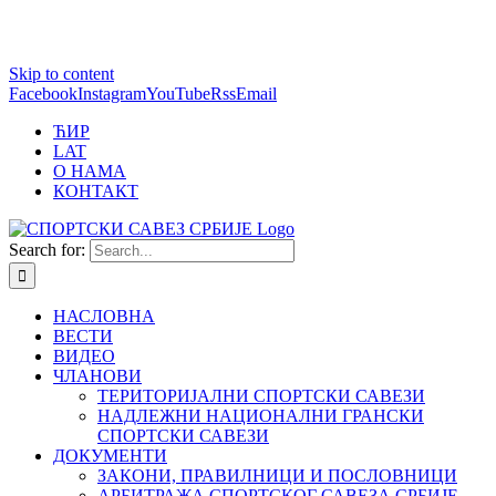
1 win online
Skip to content
https://pin-up-bets.kz/
https://rupinup.com/
https://pinup-oyun.com/
mostbet
Facebook
Instagram
YouTube
Rss
Email
ЋИР
LAT
О НАМА
КОНТАКТ
Search for:
НАСЛОВНА
ВЕСТИ
ВИДЕО
ЧЛАНОВИ
ТЕРИТОРИЈАЛНИ СПОРТСКИ САВЕЗИ
НАДЛЕЖНИ НАЦИОНАЛНИ ГРАНСКИ
СПОРТСКИ САВЕЗИ
ДОКУМЕНТИ
ЗАКОНИ, ПРАВИЛНИЦИ И ПОСЛОВНИЦИ
АРБИТРАЖА СПОРТСКОГ САВЕЗА СРБИЈЕ