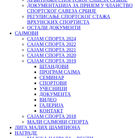
ДОКУМЕНТАЦИЈА ЗА ПРИЈЕМ У ЧЛАНСТВО
СПОРТСКОГ САВЕЗА СРБИЈЕ
РЕГУЛИСАЊЕ СПОРТСKОГ СТАЖА
ВРХУНСKИХ СПОРТИСТА
ОСТАЛИ ДОКУМЕНТИ
САЈМОВИ
САЈАМ СПОРТА 2024
САЈАМ СПОРТА 2022
САЈАМ СПОРТА 2021
САЈАМ СПОРТА 2020
САЈАМ СПОРТА 2019
ШТАНДОВИ
ПРОГРАМ САЈМА
СЕМИНАР
СПОРТОВИ
УЧЕСНИЦИ
ДОКУМЕНТА
ВИДЕО
ГАЛЕРИЈА
КОНТАКТ
САЈАМ СПОРТА 2018
МАЛИ САЈМОВИ СПОРТА
ЛИГА МАЛИХ ШАМПИОНА
НАГРАДЕ