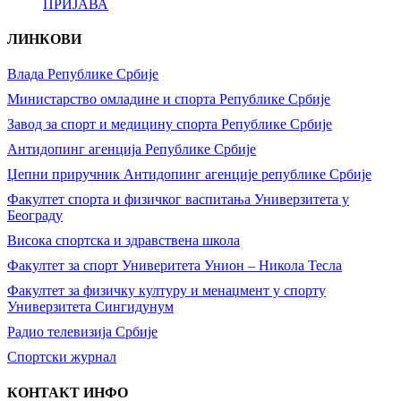
ПРИЈАВА
ЛИНКОВИ
Влада Републике Србије
Министарство омладине и спорта Републике Србије
Завод за спорт и медицину спорта Републике Србије
Антидопинг агенција Републике Србије
Џепни приручник Антидопинг агенције републике Србије
Факултет спорта и физичког васпитања Универзитета у
Београду
Висока спортска и здравствена школа
Факултет за спорт Универитета Унион – Никола Тесла
Факултет за физичку културу и менаџмент у спорту
Универзитета Сингидунум
Радио телевизија Србије
Спортски журнал
КОНТАКТ ИНФО