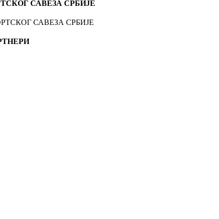
ТСКОГ САВЕЗА СРБИЈЕ
РТНЕРИ