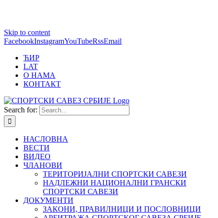
1 win online
Skip to content
https://pin-up-bets.kz/
https://rupinup.com/
https://pinup-oyun.com/
mostbet
Facebook
Instagram
YouTube
Rss
Email
ЋИР
LAT
О НАМА
КОНТАКТ
Search for:
НАСЛОВНА
ВЕСТИ
ВИДЕО
ЧЛАНОВИ
ТЕРИТОРИЈАЛНИ СПОРТСКИ САВЕЗИ
НАДЛЕЖНИ НАЦИОНАЛНИ ГРАНСКИ
СПОРТСКИ САВЕЗИ
ДОКУМЕНТИ
ЗАКОНИ, ПРАВИЛНИЦИ И ПОСЛОВНИЦИ
АРБИТРАЖА СПОРТСКОГ САВЕЗА СРБИЈЕ