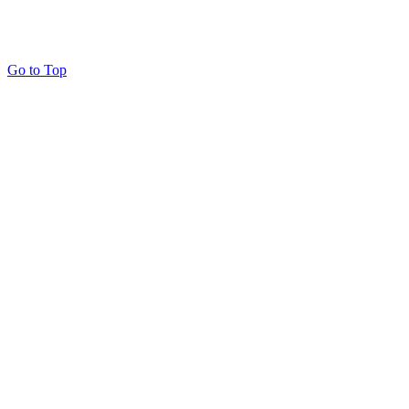
Go to Top