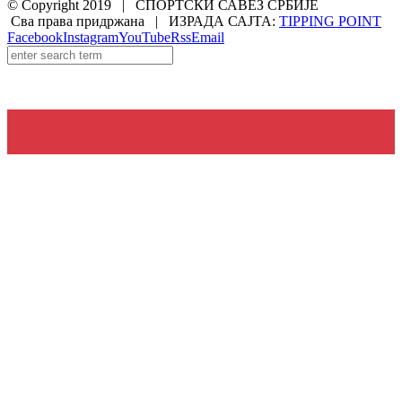
© Copyright 2019 | СПОРТСКИ САВЕЗ СРБИЈЕ
Сва права придржана | ИЗРАДА САЈТА:
TIPPING POINT
Facebook
Instagram
YouTube
Rss
Email