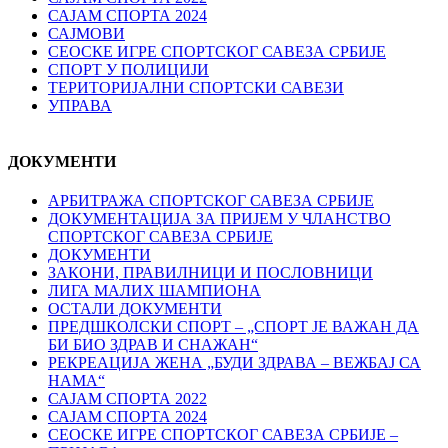
САЈАМ СПОРТА 2024
САЈМОВИ
СЕОСКЕ ИГРЕ СПОРТСКОГ САВЕЗА СРБИЈЕ
СПОРТ У ПОЛИЦИЈИ
ТЕРИТОРИЈАЛНИ СПОРТСКИ САВЕЗИ
УПРАВА
ДОКУМЕНТИ
АРБИТРАЖА СПОРТСКОГ САВЕЗА СРБИЈЕ
ДОКУМЕНТАЦИЈА ЗА ПРИЈЕМ У ЧЛАНСТВО
СПОРТСКОГ САВЕЗА СРБИЈЕ
ДОКУМЕНТИ
ЗАКОНИ, ПРАВИЛНИЦИ И ПОСЛОВНИЦИ
ЛИГА МАЛИХ ШАМПИОНА
ОСТАЛИ ДОКУМЕНТИ
ПРЕДШКОЛСКИ СПОРТ – „СПОРТ ЈЕ ВАЖАН ДА
БИ БИО ЗДРАВ И СНАЖАН“
РЕКРЕАЦИЈА ЖЕНА „БУДИ ЗДРАВА – ВЕЖБАЈ СА
НАМА“
САЈАМ СПОРТА 2022
САЈАМ СПОРТА 2024
СЕОСКЕ ИГРЕ СПОРТСКОГ САВЕЗА СРБИЈЕ –