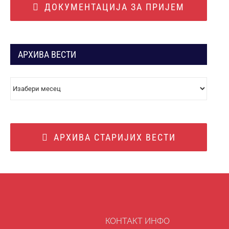
ДОКУМЕНТАЦИЈА ЗА ПРИЈЕМ
АРХИВА ВЕСТИ
АРХИВА
ВЕСТИ
АРХИВА СТАРИЈИХ ВЕСТИ
КОНТАКТ ИНФО