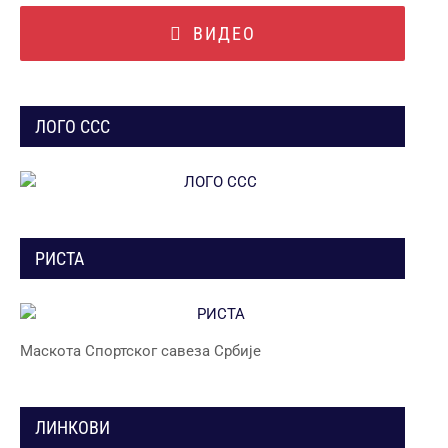
ВИДЕО
ЛОГО ССС
РИСТА
rest
Маскота Спортског савеза Србије
ЛИНКОВИ