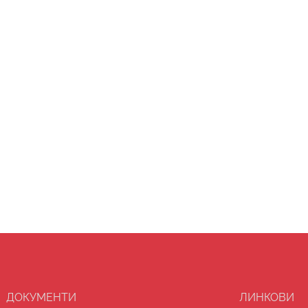
ДОКУМЕНТИ
ЛИНКОВИ