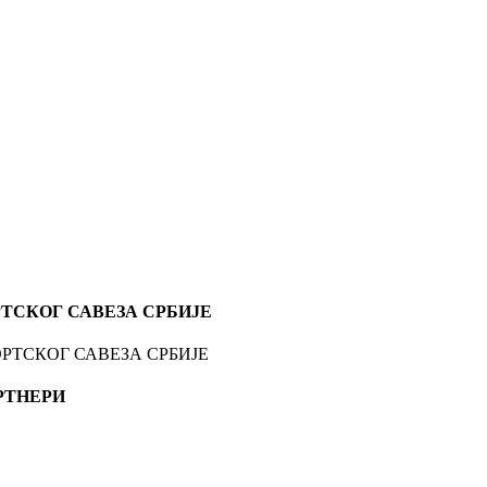
ТСКОГ САВЕЗА СРБИЈЕ
РТНЕРИ