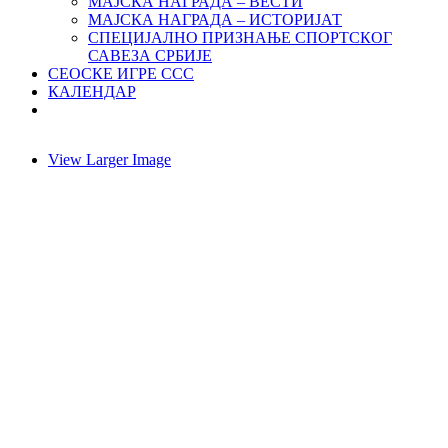
МАЈСКА НАГРАДА – ВЕСТИ
МАЈСКА НАГРАДА – ИСТОРИЈАТ
СПЕЦИЈАЛНО ПРИЗНАЊЕ СПОРТСКОГ
САВЕЗА СРБИЈЕ
СЕОСКЕ ИГРЕ ССС
КАЛЕНДАР
View Larger Image