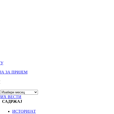
ТУ
А ЗА ПРИЈЕМ
И
ЈИХ ВЕСТИ
САДРЖАЈ
ИСТОРИЈАТ