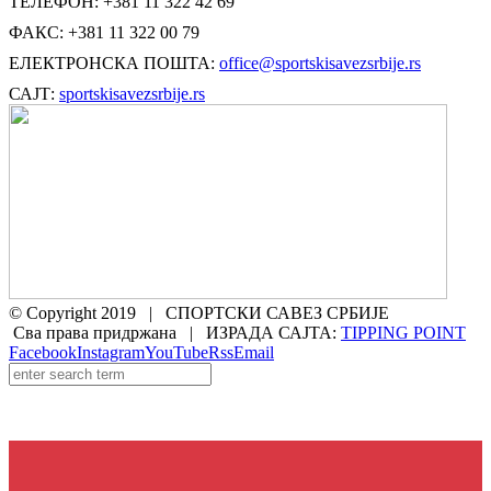
ТЕЛЕФОН: +381 11 322 42 69
ФАКС: +381 11 322 00 79
ЕЛЕКТРОНСКА ПОШТА:
office@sportskisavezsrbije.rs
САЈТ:
sportskisavezsrbije.rs
© Copyright 2019 | СПОРТСКИ САВЕЗ СРБИЈЕ
Сва права придржана | ИЗРАДА САЈТА:
TIPPING POINT
Facebook
Instagram
YouTube
Rss
Email