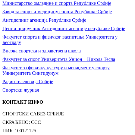
Министарство омладине и спорта Републике Србије
Завод за спорт и медицину спорта Републике Србије
Антидопинг агенција Републике Србије
Џепни приручник Антидопинг агенције републике Србије
Факултет спорта и физичког васпитања Универзитета у
Београду
Висока спортска и здравствена школа
Факултет за спорт Универитета Унион – Никола Тесла
Факултет за физичку културу и менаџмент у спорту
Универзитета Сингидунум
Радио телевизија Србије
Спортски журнал
КОНТАКТ ИНФО
СПОРТСКИ САВЕЗ СРБИЈЕ
СКРАЋЕНО: ССС
ПИБ: 100121125