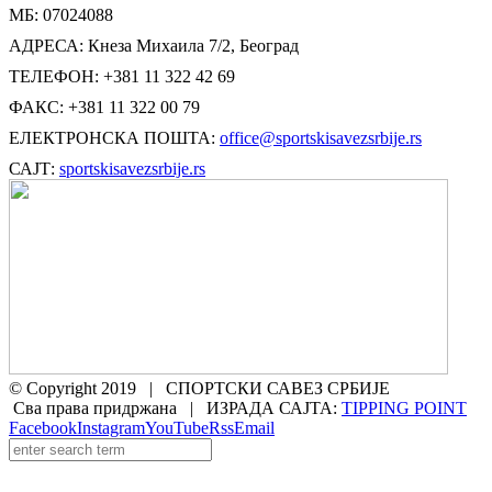
МБ: 07024088
АДРЕСА: Кнеза Михаила 7/2, Београд
ТЕЛЕФОН: +381 11 322 42 69
ФАКС: +381 11 322 00 79
ЕЛЕКТРОНСКА ПОШТА:
office@sportskisavezsrbije.rs
САЈТ:
sportskisavezsrbije.rs
© Copyright 2019 | СПОРТСКИ САВЕЗ СРБИЈЕ
Сва права придржана | ИЗРАДА САЈТА:
TIPPING POINT
Facebook
Instagram
YouTube
Rss
Email