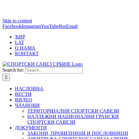
1 win online
Skip to content
https://pin-up-bets.kz/
https://rupinup.com/
https://pinup-oyun.com/
mostbet
Facebook
Instagram
YouTube
Rss
Email
ЋИР
LAT
О НАМА
КОНТАКТ
Search for:
НАСЛОВНА
ВЕСТИ
ВИДЕО
ЧЛАНОВИ
ТЕРИТОРИЈАЛНИ СПОРТСКИ САВЕЗИ
НАДЛЕЖНИ НАЦИОНАЛНИ ГРАНСКИ
СПОРТСКИ САВЕЗИ
ДОКУМЕНТИ
ЗАКОНИ, ПРАВИЛНИЦИ И ПОСЛОВНИЦИ
АРБИТРАЖА СПОРТСКОГ САВЕЗА СРБИЈЕ