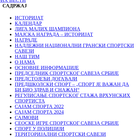
ЈИХ ВЕСТИ
САДРЖАЈ
ИСТОРИЈАТ
КАЛЕНДАР
ЛИГА МАЛИХ ШАМПИОНА
МАЈСКА НАГРАДА – ИСТОРИЈАТ
НАГРАДЕ
НАДЛЕЖНИ НАЦИОНАЛНИ ГРАНСКИ СПОРТСКИ
САВЕЗИ
НАШ ТИМ
О НАМА
ОСНОВНЕ ИНФОРМАЦИЈЕ
ПРЕДСЕДНИК СПОРТСКОГ САВЕЗА СРБИЈЕ
ПРЕДСТОЈЕЋИ ДОГАЂАЈИ
ПРЕДШКОЛСКИ СПОРТ – „СПОРТ ЈЕ ВАЖАН ДА
БИ БИО ЗДРАВ И СНАЖАН“
РЕГУЛИСАЊЕ СПОРТСKОГ СТАЖА ВРХУНСKИХ
СПОРТИСТА
САЈАМ СПОРТА 2022
САЈАМ СПОРТА 2024
САЈМОВИ
СЕОСКЕ ИГРЕ СПОРТСКОГ САВЕЗА СРБИЈЕ
СПОРТ У ПОЛИЦИЈИ
ТЕРИТОРИЈАЛНИ СПОРТСКИ САВЕЗИ