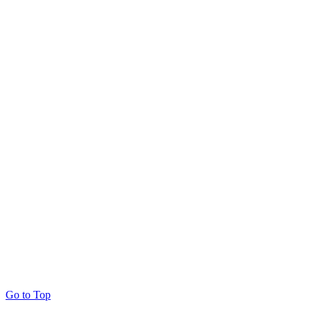
Go to Top