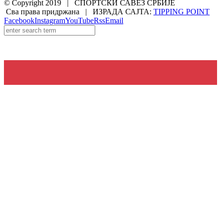
© Copyright 2019 | СПОРТСКИ САВЕЗ СРБИЈЕ
Сва права придржана | ИЗРАДА САЈТА:
TIPPING POINT
Facebook
Instagram
YouTube
Rss
Email