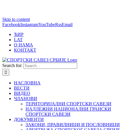
1 win online
Skip to content
https://pin-up-bets.kz/
https://rupinup.com/
https://pinup-oyun.com/
mostbet
Facebook
Instagram
YouTube
Rss
Email
ЋИР
LAT
О НАМА
КОНТАКТ
Search for:
НАСЛОВНА
ВЕСТИ
ВИДЕО
ЧЛАНОВИ
ТЕРИТОРИЈАЛНИ СПОРТСКИ САВЕЗИ
НАДЛЕЖНИ НАЦИОНАЛНИ ГРАНСКИ
СПОРТСКИ САВЕЗИ
ДОКУМЕНТИ
ЗАКОНИ, ПРАВИЛНИЦИ И ПОСЛОВНИЦИ
АРБИТРАЖА СПОРТСКОГ САВЕЗА СРБИЈЕ