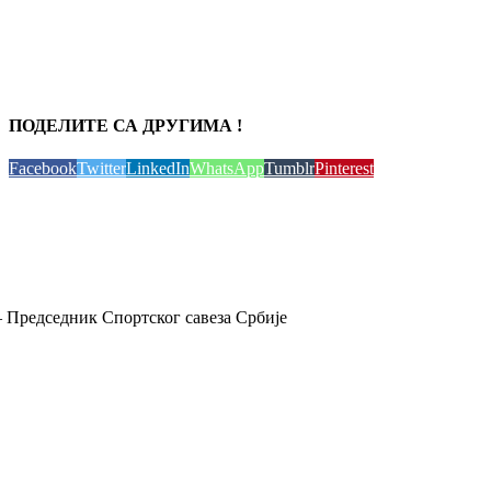
ПОДЕЛИТЕ СА ДРУГИМА !
Facebook
Twitter
LinkedIn
WhatsApp
Tumblr
Pinterest
 Председник Спортског савеза Србије