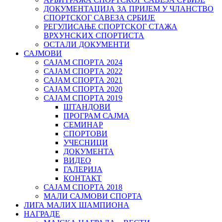
ДОКУМЕНТАЦИЈА ЗА ПРИЈЕМ У ЧЛАНСТВО
СПОРТСКОГ САВЕЗА СРБИЈЕ
РЕГУЛИСАЊЕ СПОРТСKОГ СТАЖА
ВРХУНСKИХ СПОРТИСТА
ОСТАЛИ ДОКУМЕНТИ
САЈМОВИ
САЈАМ СПОРТА 2024
САЈАМ СПОРТА 2022
САЈАМ СПОРТА 2021
САЈАМ СПОРТА 2020
САЈАМ СПОРТА 2019
ШТАНДОВИ
ПРОГРАМ САЈМА
СЕМИНАР
СПОРТОВИ
УЧЕСНИЦИ
ДОКУМЕНТА
ВИДЕО
ГАЛЕРИЈА
КОНТАКТ
САЈАМ СПОРТА 2018
МАЛИ САЈМОВИ СПОРТА
ЛИГА МАЛИХ ШАМПИОНА
НАГРАДЕ