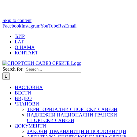
1 win online
Skip to content
https://pin-up-bets.kz/
https://rupinup.com/
https://pinup-oyun.com/
mostbet
Facebook
Instagram
YouTube
Rss
Email
ЋИР
LAT
О НАМА
КОНТАКТ
Search for:
НАСЛОВНА
ВЕСТИ
ВИДЕО
ЧЛАНОВИ
ТЕРИТОРИЈАЛНИ СПОРТСКИ САВЕЗИ
НАДЛЕЖНИ НАЦИОНАЛНИ ГРАНСКИ
СПОРТСКИ САВЕЗИ
ДОКУМЕНТИ
ЗАКОНИ, ПРАВИЛНИЦИ И ПОСЛОВНИЦИ
АРБИТРАЖА СПОРТСКОГ САВЕЗА СРБИЈЕ