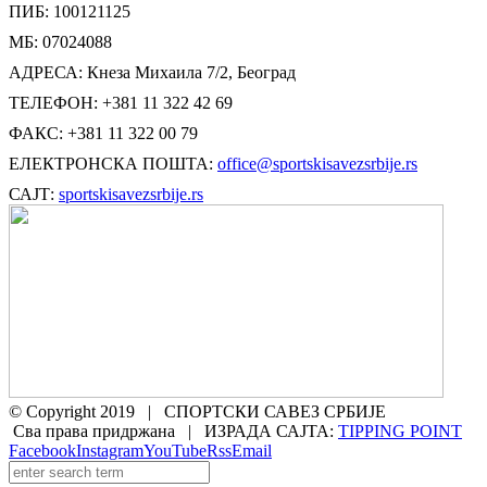
ПИБ: 100121125
МБ: 07024088
АДРЕСА: Кнеза Михаила 7/2, Београд
ТЕЛЕФОН: +381 11 322 42 69
ФАКС: +381 11 322 00 79
ЕЛЕКТРОНСКА ПОШТА:
office@sportskisavezsrbije.rs
САЈТ:
sportskisavezsrbije.rs
© Copyright 2019 | СПОРТСКИ САВЕЗ СРБИЈЕ
Сва права придржана | ИЗРАДА САЈТА:
TIPPING POINT
Facebook
Instagram
YouTube
Rss
Email