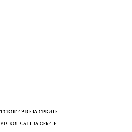
ТСКОГ САВЕЗА СРБИЈЕ