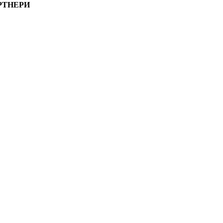
РТНЕРИ