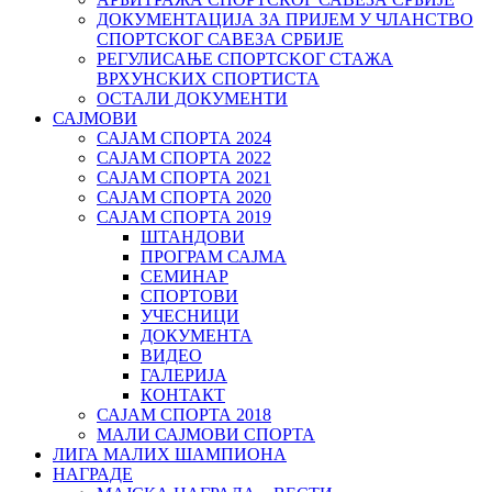
ДОКУМЕНТАЦИЈА ЗА ПРИЈЕМ У ЧЛАНСТВО
СПОРТСКОГ САВЕЗА СРБИЈЕ
РЕГУЛИСАЊЕ СПОРТСKОГ СТАЖА
ВРХУНСKИХ СПОРТИСТА
ОСТАЛИ ДОКУМЕНТИ
САЈМОВИ
САЈАМ СПОРТА 2024
САЈАМ СПОРТА 2022
САЈАМ СПОРТА 2021
САЈАМ СПОРТА 2020
САЈАМ СПОРТА 2019
ШТАНДОВИ
ПРОГРАМ САЈМА
СЕМИНАР
СПОРТОВИ
УЧЕСНИЦИ
ДОКУМЕНТА
ВИДЕО
ГАЛЕРИЈА
КОНТАКТ
САЈАМ СПОРТА 2018
МАЛИ САЈМОВИ СПОРТА
ЛИГА МАЛИХ ШАМПИОНА
НАГРАДЕ