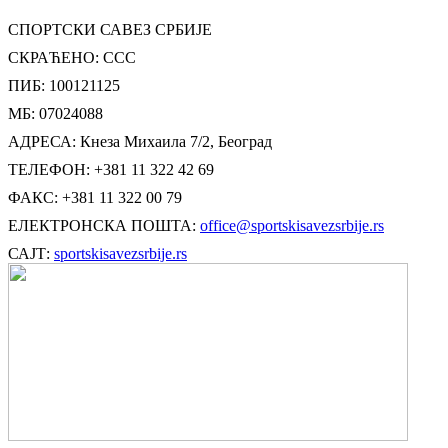
СПОРТСКИ САВЕЗ СРБИЈЕ
СКРАЋЕНО: ССС
ПИБ: 100121125
МБ: 07024088
АДРЕСА: Кнеза Михаила 7/2, Београд
ТЕЛЕФОН: +381 11 322 42 69
ФАКС: +381 11 322 00 79
ЕЛЕКТРОНСКА ПОШТА:
office@sportskisavezsrbije.rs
САЈТ:
sportskisavezsrbije.rs