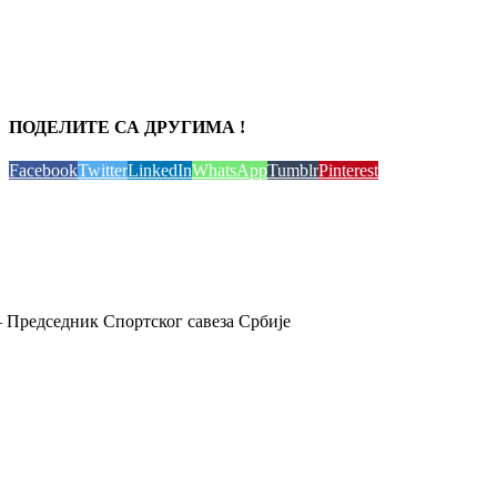
ПОДЕЛИТЕ СА ДРУГИМА !
Facebook
Twitter
LinkedIn
WhatsApp
Tumblr
Pinterest
 Председник Спортског савеза Србије