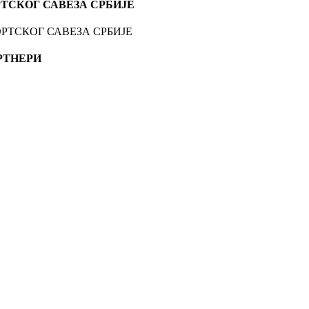
ТСКОГ САВЕЗА СРБИЈЕ
РТНЕРИ