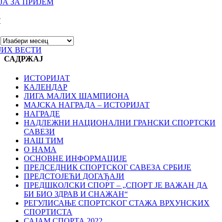
А ЗА ПРИЈЕМ
И
ЈИХ ВЕСТИ
САДРЖАЈ
ИСТОРИЈАТ
КАЛЕНДАР
ЛИГА МАЛИХ ШАМПИОНА
МАЈСКА НАГРАДА – ИСТОРИЈАТ
НАГРАДЕ
НАДЛЕЖНИ НАЦИОНАЛНИ ГРАНСКИ СПОРТСКИ
САВЕЗИ
НАШ ТИМ
О НАМА
ОСНОВНЕ ИНФОРМАЦИЈЕ
ПРЕДСЕДНИК СПОРТСКОГ САВЕЗА СРБИЈЕ
ПРЕДСТОЈЕЋИ ДОГАЂАЈИ
ПРЕДШКОЛСКИ СПОРТ – „СПОРТ ЈЕ ВАЖАН ДА
БИ БИО ЗДРАВ И СНАЖАН“
РЕГУЛИСАЊЕ СПОРТСKОГ СТАЖА ВРХУНСKИХ
СПОРТИСТА
САЈАМ СПОРТА 2022