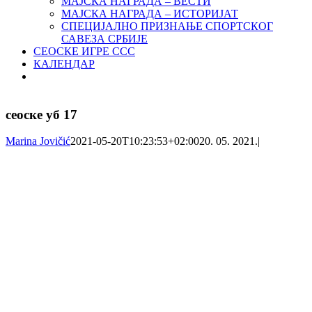
МАЈСКА НАГРАДА – ВЕСТИ
МАЈСКА НАГРАДА – ИСТОРИЈАТ
СПЕЦИЈАЛНО ПРИЗНАЊЕ СПОРТСКОГ
САВЕЗА СРБИЈЕ
СЕОСКЕ ИГРЕ ССС
КАЛЕНДАР
сеоске уб 17
Marina Jovičić
2021-05-20T10:23:53+02:00
20. 05. 2021.
|