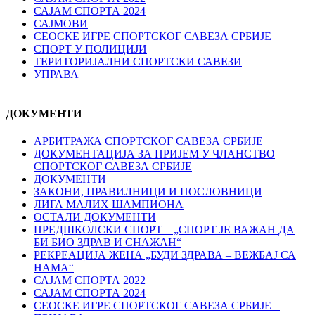
САЈАМ СПОРТА 2024
САЈМОВИ
СЕОСКЕ ИГРЕ СПОРТСКОГ САВЕЗА СРБИЈЕ
СПОРТ У ПОЛИЦИЈИ
ТЕРИТОРИЈАЛНИ СПОРТСКИ САВЕЗИ
УПРАВА
ДОКУМЕНТИ
АРБИТРАЖА СПОРТСКОГ САВЕЗА СРБИЈЕ
ДОКУМЕНТАЦИЈА ЗА ПРИЈЕМ У ЧЛАНСТВО
СПОРТСКОГ САВЕЗА СРБИЈЕ
ДОКУМЕНТИ
ЗАКОНИ, ПРАВИЛНИЦИ И ПОСЛОВНИЦИ
ЛИГА МАЛИХ ШАМПИОНА
ОСТАЛИ ДОКУМЕНТИ
ПРЕДШКОЛСКИ СПОРТ – „СПОРТ ЈЕ ВАЖАН ДА
БИ БИО ЗДРАВ И СНАЖАН“
РЕКРЕАЦИЈА ЖЕНА „БУДИ ЗДРАВА – ВЕЖБАЈ СА
НАМА“
САЈАМ СПОРТА 2022
САЈАМ СПОРТА 2024
СЕОСКЕ ИГРЕ СПОРТСКОГ САВЕЗА СРБИЈЕ –