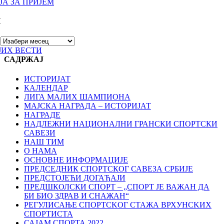
А ЗА ПРИЈЕМ
И
ЈИХ ВЕСТИ
САДРЖАЈ
ИСТОРИЈАТ
КАЛЕНДАР
ЛИГА МАЛИХ ШАМПИОНА
МАЈСКА НАГРАДА – ИСТОРИЈАТ
НАГРАДЕ
НАДЛЕЖНИ НАЦИОНАЛНИ ГРАНСКИ СПОРТСКИ
САВЕЗИ
НАШ ТИМ
О НАМА
ОСНОВНЕ ИНФОРМАЦИЈЕ
ПРЕДСЕДНИК СПОРТСКОГ САВЕЗА СРБИЈЕ
ПРЕДСТОЈЕЋИ ДОГАЂАЈИ
ПРЕДШКОЛСКИ СПОРТ – „СПОРТ ЈЕ ВАЖАН ДА
БИ БИО ЗДРАВ И СНАЖАН“
РЕГУЛИСАЊЕ СПОРТСKОГ СТАЖА ВРХУНСKИХ
СПОРТИСТА
САЈАМ СПОРТА 2022