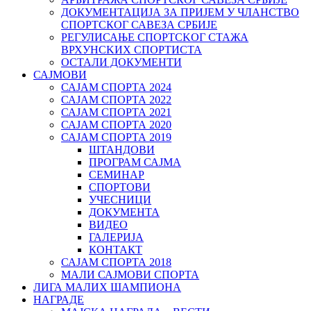
ДОКУМЕНТАЦИЈА ЗА ПРИЈЕМ У ЧЛАНСТВО
СПОРТСКОГ САВЕЗА СРБИЈЕ
РЕГУЛИСАЊЕ СПОРТСKОГ СТАЖА
ВРХУНСKИХ СПОРТИСТА
ОСТАЛИ ДОКУМЕНТИ
САЈМОВИ
САЈАМ СПОРТА 2024
САЈАМ СПОРТА 2022
САЈАМ СПОРТА 2021
САЈАМ СПОРТА 2020
САЈАМ СПОРТА 2019
ШТАНДОВИ
ПРОГРАМ САЈМА
СЕМИНАР
СПОРТОВИ
УЧЕСНИЦИ
ДОКУМЕНТА
ВИДЕО
ГАЛЕРИЈА
КОНТАКТ
САЈАМ СПОРТА 2018
МАЛИ САЈМОВИ СПОРТА
ЛИГА МАЛИХ ШАМПИОНА
НАГРАДЕ