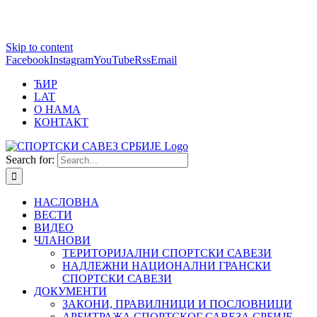
1 win online
Skip to content
https://pin-up-bets.kz/
https://rupinup.com/
https://pinup-oyun.com/
mostbet
Facebook
Instagram
YouTube
Rss
Email
ЋИР
LAT
О НАМА
КОНТАКТ
Search for:
НАСЛОВНА
ВЕСТИ
ВИДЕО
ЧЛАНОВИ
ТЕРИТОРИЈАЛНИ СПОРТСКИ САВЕЗИ
НАДЛЕЖНИ НАЦИОНАЛНИ ГРАНСКИ
СПОРТСКИ САВЕЗИ
ДОКУМЕНТИ
ЗАКОНИ, ПРАВИЛНИЦИ И ПОСЛОВНИЦИ
АРБИТРАЖА СПОРТСКОГ САВЕЗА СРБИЈЕ