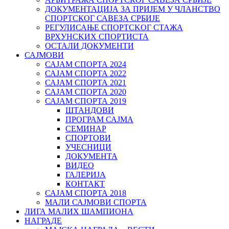
ДОКУМЕНТАЦИЈА ЗА ПРИЈЕМ У ЧЛАНСТВО
СПОРТСКОГ САВЕЗА СРБИЈЕ
РЕГУЛИСАЊЕ СПОРТСKОГ СТАЖА
ВРХУНСKИХ СПОРТИСТА
ОСТАЛИ ДОКУМЕНТИ
САЈМОВИ
САЈАМ СПОРТА 2024
САЈАМ СПОРТА 2022
САЈАМ СПОРТА 2021
САЈАМ СПОРТА 2020
САЈАМ СПОРТА 2019
ШТАНДОВИ
ПРОГРАМ САЈМА
СЕМИНАР
СПОРТОВИ
УЧЕСНИЦИ
ДОКУМЕНТА
ВИДЕО
ГАЛЕРИЈА
КОНТАКТ
САЈАМ СПОРТА 2018
МАЛИ САЈМОВИ СПОРТА
ЛИГА МАЛИХ ШАМПИОНА
НАГРАДЕ