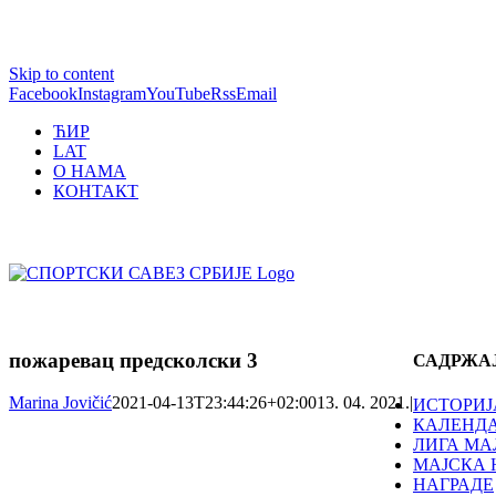
1 win online
Skip to content
https://pin-up-bets.kz/
https://rupinup.com/
https://pinup-oyun.com/
mostbet
Facebook
Instagram
YouTube
Rss
Email
ЋИР
LAT
О НАМА
КОНТАКТ
пожаревац предсколски 3
САДРЖА
Marina Jovičić
2021-04-13T23:44:26+02:00
13. 04. 2021.
|
ИСТОРИЈ
КАЛЕНД
ЛИГА М
МАЈСКА 
НАГРАДЕ