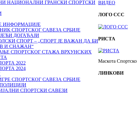
НИ НАЦИОНАЛНИ ГРАНСКИ СПОРТСКИ
ВИДЕО
М
ЛОГО ССС
Е ИНФОРМАЦИЈЕ
НИК СПОРТСКОГ САВЕЗА СРБИЈЕ
ЈЕЋИ ДОГАЂАЈИ
РИСТА
ЛСКИ СПОРТ – „СПОРТ ЈЕ ВАЖАН ДА БИ
АВ И СНАЖАН“
АЊЕ СПОРТСKОГ СТАЖА ВРХУНСKИХ
СТА
Маскота Спортског
ОРТА 2022
ОРТА 2024
ЛИНКОВИ
И
ИГРЕ СПОРТСКОГ САВЕЗА СРБИЈЕ
 ПОЛИЦИЈИ
ИЈАЛНИ СПОРТСКИ САВЕЗИ