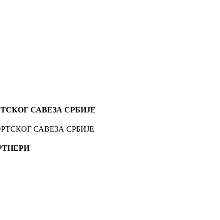
ТСКОГ САВЕЗА СРБИЈЕ
РТНЕРИ