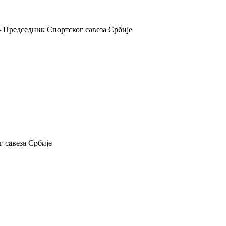
 Председник Спортског савеза Србије
 савеза Србије