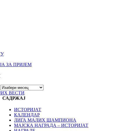
ТУ
А ЗА ПРИЈЕМ
И
ЈИХ ВЕСТИ
САДРЖАЈ
ИСТОРИЈАТ
КАЛЕНДАР
ЛИГА МАЛИХ ШАМПИОНА
МАЈСКА НАГРАДА – ИСТОРИЈАТ
НАГРАДЕ