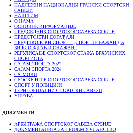
НАДЛЕЖНИ НАЦИОНАЛНИ ГРАНСКИ СПОРТСКИ
САВЕЗИ
НАШ ТИМ
О НАМА
ОСНОВНЕ ИНФОРМАЦИЈЕ
ПРЕДСЕДНИК СПОРТСКОГ САВЕЗА СРБИЈЕ
ПРЕДСТОЈЕЋИ ДОГАЂАЈИ
ПРЕДШКОЛСКИ СПОРТ – „СПОРТ ЈЕ ВАЖАН ДА
БИ БИО ЗДРАВ И СНАЖАН“
РЕГУЛИСАЊЕ СПОРТСKОГ СТАЖА ВРХУНСKИХ
СПОРТИСТА
САЈАМ СПОРТА 2022
САЈАМ СПОРТА 2024
САЈМОВИ
СЕОСКЕ ИГРЕ СПОРТСКОГ САВЕЗА СРБИЈЕ
СПОРТ У ПОЛИЦИЈИ
ТЕРИТОРИЈАЛНИ СПОРТСКИ САВЕЗИ
УПРАВА
ДОКУМЕНТИ
АРБИТРАЖА СПОРТСКОГ САВЕЗА СРБИЈЕ
ДОКУМЕНТАЦИЈА ЗА ПРИЈЕМ У ЧЛАНСТВО