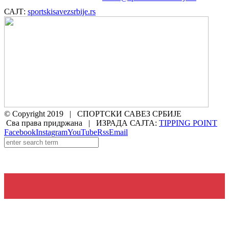
САЈТ:
sportskisavezsrbije.rs
© Copyright 2019 | СПОРТСКИ САВЕЗ СРБИЈЕ
Сва права придржана | ИЗРАДА САЈТА:
TIPPING POINT
Facebook
Instagram
YouTube
Rss
Email