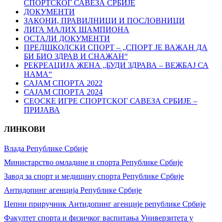
СПОРТСКОГ САВЕЗА СРБИЈЕ
ДОКУМЕНТИ
ЗАКОНИ, ПРАВИЛНИЦИ И ПОСЛОВНИЦИ
ЛИГА МАЛИХ ШАМПИОНА
ОСТАЛИ ДОКУМЕНТИ
ПРЕДШКОЛСКИ СПОРТ – „СПОРТ ЈЕ ВАЖАН ДА
БИ БИО ЗДРАВ И СНАЖАН“
РЕКРЕАЦИЈА ЖЕНА „БУДИ ЗДРАВА – ВЕЖБАЈ СА
НАМА“
САЈАМ СПОРТА 2022
САЈАМ СПОРТА 2024
СЕОСКЕ ИГРЕ СПОРТСКОГ САВЕЗА СРБИЈЕ –
ПРИЈАВА
ЛИНКОВИ
Влада Републике Србије
Министарство омладине и спорта Републике Србије
Завод за спорт и медицину спорта Републике Србије
Антидопинг агенција Републике Србије
Џепни приручник Антидопинг агенције републике Србије
Факултет спорта и физичког васпитања Универзитета у