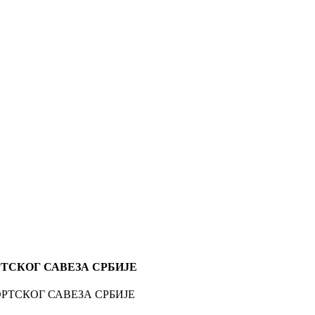
ТСКОГ САВЕЗА СРБИЈЕ