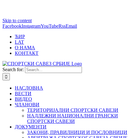
1 win online
Skip to content
https://pin-up-bets.kz/
https://rupinup.com/
https://pinup-oyun.com/
mostbet
Facebook
Instagram
YouTube
Rss
Email
ЋИР
LAT
О НАМА
КОНТАКТ
Search for:
НАСЛОВНА
ВЕСТИ
ВИДЕО
ЧЛАНОВИ
ТЕРИТОРИЈАЛНИ СПОРТСКИ САВЕЗИ
НАДЛЕЖНИ НАЦИОНАЛНИ ГРАНСКИ
СПОРТСКИ САВЕЗИ
ДОКУМЕНТИ
ЗАКОНИ, ПРАВИЛНИЦИ И ПОСЛОВНИЦИ
АРБИТРАЖА СПОРТСКОГ САВЕЗА СРБИЈЕ