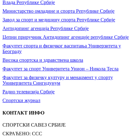
Влада Републике Србије
Министарство омладине и спорта Републике Србије
Завод за спорт и медицину спорта Републике Србије
Антидопинг агенција Републике Србије
Џепни приручник Антидопинг агенције републике Србије
Факултет спорта и физичког васпитања Универзитета у
Београду
Висока спортска и здравствена школа
Факултет за спорт Универитета Унион – Никола Тесла
Факултет за физичку културу и менаџмент у спорту
Универзитета Сингидунум
Радио телевизија Србије
Спортски журнал
КОНТАКТ ИНФО
СПОРТСКИ САВЕЗ СРБИЈЕ
СКРАЋЕНО: ССС