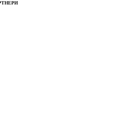
РТНЕРИ