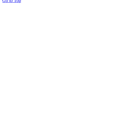
Go to Top