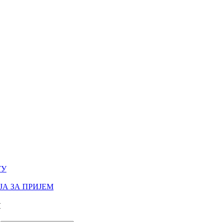
ТУ
А ЗА ПРИЈЕМ
И