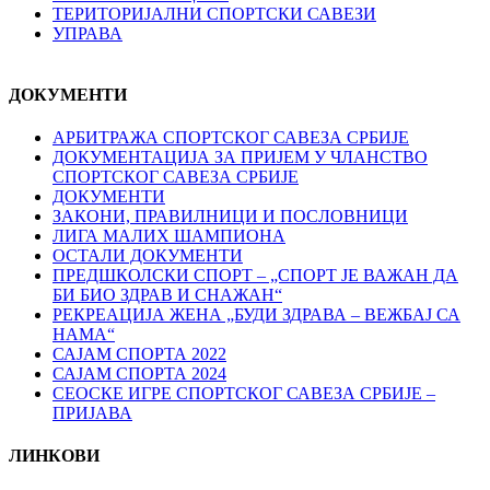
ТЕРИТОРИЈАЛНИ СПОРТСКИ САВЕЗИ
УПРАВА
ДОКУМЕНТИ
АРБИТРАЖА СПОРТСКОГ САВЕЗА СРБИЈЕ
ДОКУМЕНТАЦИЈА ЗА ПРИЈЕМ У ЧЛАНСТВО
СПОРТСКОГ САВЕЗА СРБИЈЕ
ДОКУМЕНТИ
ЗАКОНИ, ПРАВИЛНИЦИ И ПОСЛОВНИЦИ
ЛИГА МАЛИХ ШАМПИОНА
ОСТАЛИ ДОКУМЕНТИ
ПРЕДШКОЛСКИ СПОРТ – „СПОРТ ЈЕ ВАЖАН ДА
БИ БИО ЗДРАВ И СНАЖАН“
РЕКРЕАЦИЈА ЖЕНА „БУДИ ЗДРАВА – ВЕЖБАЈ СА
НАМА“
САЈАМ СПОРТА 2022
САЈАМ СПОРТА 2024
СЕОСКЕ ИГРЕ СПОРТСКОГ САВЕЗА СРБИЈЕ –
ПРИЈАВА
ЛИНКОВИ