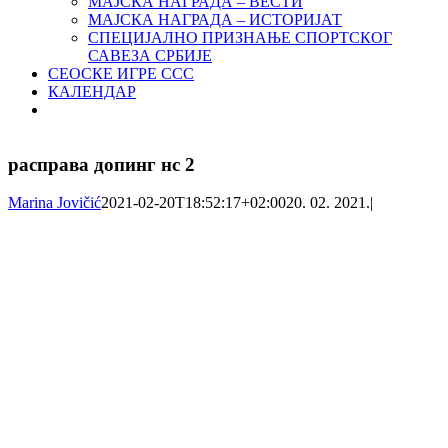
МАЈСКА НАГРАДА – ВЕСТИ
МАЈСКА НАГРАДА – ИСТОРИЈАТ
СПЕЦИЈАЛНО ПРИЗНАЊЕ СПОРТСКОГ
САВЕЗА СРБИЈЕ
СЕОСКЕ ИГРЕ ССС
КАЛЕНДАР
расправа допинг нс 2
Marina Jovičić
2021-02-20T18:52:17+02:00
20. 02. 2021.
|