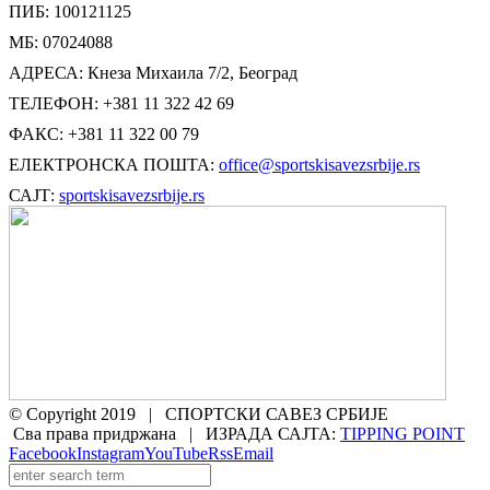
ПИБ: 100121125
МБ: 07024088
АДРЕСА: Кнеза Михаила 7/2, Београд
ТЕЛЕФОН: +381 11 322 42 69
ФАКС: +381 11 322 00 79
ЕЛЕКТРОНСКА ПОШТА:
office@sportskisavezsrbije.rs
САЈТ:
sportskisavezsrbije.rs
© Copyright 2019 | СПОРТСКИ САВЕЗ СРБИЈЕ
Сва права придржана | ИЗРАДА САЈТА:
TIPPING POINT
Facebook
Instagram
YouTube
Rss
Email