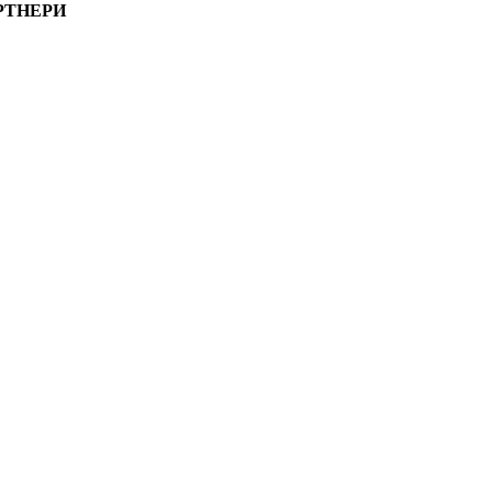
РТНЕРИ