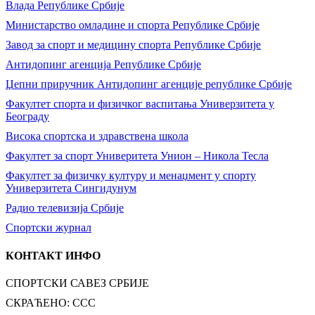
Влада Републике Србије
Министарство омладине и спорта Републике Србије
Завод за спорт и медицину спорта Републике Србије
Антидопинг агенција Републике Србије
Џепни приручник Антидопинг агенције републике Србије
Факултет спорта и физичког васпитања Универзитета у
Београду
Висока спортска и здравствена школа
Факултет за спорт Универитета Унион – Никола Тесла
Факултет за физичку културу и менаџмент у спорту
Универзитета Сингидунум
Радио телевизија Србије
Спортски журнал
КОНТАКТ ИНФО
СПОРТСКИ САВЕЗ СРБИЈЕ
СКРАЋЕНО: ССС