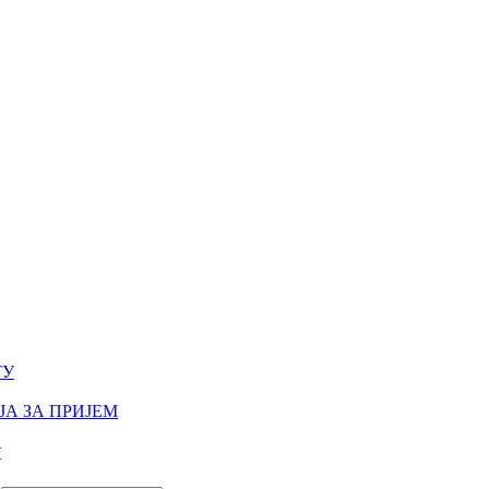
ТУ
А ЗА ПРИЈЕМ
И