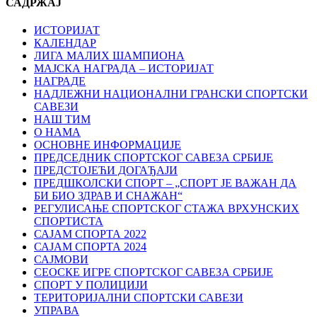
САДРЖАЈ
ИСТОРИЈАТ
КАЛЕНДАР
ЛИГА МАЛИХ ШАМПИОНА
МАЈСКА НАГРАДА – ИСТОРИЈАТ
НАГРАДЕ
НАДЛЕЖНИ НАЦИОНАЛНИ ГРАНСКИ СПОРТСКИ
САВЕЗИ
НАШ ТИМ
О НАМА
ОСНОВНЕ ИНФОРМАЦИЈЕ
ПРЕДСЕДНИК СПОРТСКОГ САВЕЗА СРБИЈЕ
ПРЕДСТОЈЕЋИ ДОГАЂАЈИ
ПРЕДШКОЛСКИ СПОРТ – „СПОРТ ЈЕ ВАЖАН ДА
БИ БИО ЗДРАВ И СНАЖАН“
РЕГУЛИСАЊЕ СПОРТСKОГ СТАЖА ВРХУНСKИХ
СПОРТИСТА
САЈАМ СПОРТА 2022
САЈАМ СПОРТА 2024
САЈМОВИ
СЕОСКЕ ИГРЕ СПОРТСКОГ САВЕЗА СРБИЈЕ
СПОРТ У ПОЛИЦИЈИ
ТЕРИТОРИЈАЛНИ СПОРТСКИ САВЕЗИ
УПРАВА