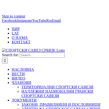
1 win online
Skip to content
https://pin-up-bets.kz/
https://rupinup.com/
https://pinup-oyun.com/
mostbet
Facebook
Instagram
YouTube
Rss
Email
ЋИР
LAT
О НАМА
КОНТАКТ
Search for:
НАСЛОВНА
ВЕСТИ
ВИДЕО
ЧЛАНОВИ
ТЕРИТОРИЈАЛНИ СПОРТСКИ САВЕЗИ
НАДЛЕЖНИ НАЦИОНАЛНИ ГРАНСКИ
СПОРТСКИ САВЕЗИ
ДОКУМЕНТИ
ЗАКОНИ, ПРАВИЛНИЦИ И ПОСЛОВНИЦИ
АРБИТРАЖА СПОРТСКОГ САВЕЗА СРБИЈЕ