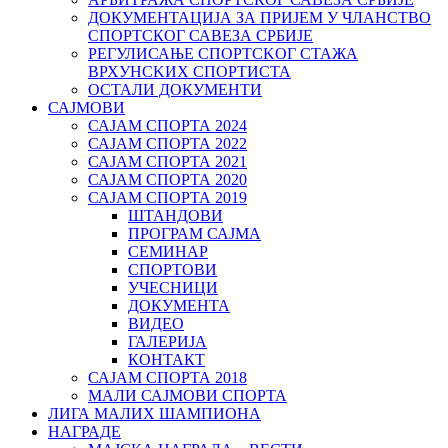
ДОКУМЕНТАЦИЈА ЗА ПРИЈЕМ У ЧЛАНСТВО
СПОРТСКОГ САВЕЗА СРБИЈЕ
РЕГУЛИСАЊЕ СПОРТСKОГ СТАЖА
ВРХУНСKИХ СПОРТИСТА
ОСТАЛИ ДОКУМЕНТИ
САЈМОВИ
САЈАМ СПОРТА 2024
САЈАМ СПОРТА 2022
САЈАМ СПОРТА 2021
САЈАМ СПОРТА 2020
САЈАМ СПОРТА 2019
ШТАНДОВИ
ПРОГРАМ САЈМА
СЕМИНАР
СПОРТОВИ
УЧЕСНИЦИ
ДОКУМЕНТА
ВИДЕО
ГАЛЕРИЈА
КОНТАКТ
САЈАМ СПОРТА 2018
МАЛИ САЈМОВИ СПОРТА
ЛИГА МАЛИХ ШАМПИОНА
НАГРАДЕ