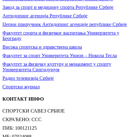
Завод за спорт и медицину спорта Републике Србије
Антидопинг агенција Републике Србије
Џепни приручник Антидопинг агенције републике Србије
Факултет спорта и физичког васпитања Универзитета у
Београду
Висока спортска и здравствена школа
Факултет за спорт Универитета Унион – Никола Тесла
Факултет за физичку културу и менаџмент у спорту
Универзитета Сингидунум
Радио телевизија Србије
Спортски журнал
КОНТАКТ ИНФО
СПОРТСКИ САВЕЗ СРБИЈЕ
СКРАЋЕНО: ССС
ПИБ: 100121125
МБ: 07024088