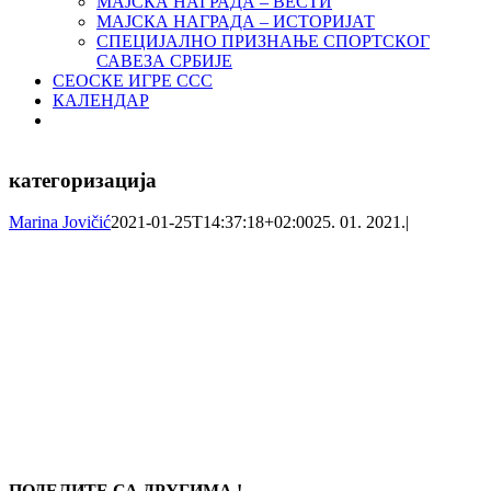
МАЈСКА НАГРАДА – ВЕСТИ
МАЈСКА НАГРАДА – ИСТОРИЈАТ
СПЕЦИЈАЛНО ПРИЗНАЊЕ СПОРТСКОГ
САВЕЗА СРБИЈЕ
СЕОСКЕ ИГРЕ ССС
КАЛЕНДАР
категоризација
Marina Jovičić
2021-01-25T14:37:18+02:00
25. 01. 2021.
|
ПОДЕЛИТЕ СА ДРУГИМА !