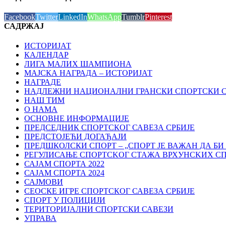
Facebook
Twitter
LinkedIn
WhatsApp
Tumblr
Pinterest
САДРЖАЈ
ИСТОРИЈАТ
КАЛЕНДАР
ЛИГА МАЛИХ ШАМПИОНА
МАЈСКА НАГРАДА – ИСТОРИЈАТ
НАГРАДЕ
НАДЛЕЖНИ НАЦИОНАЛНИ ГРАНСКИ СПОРТСКИ 
НАШ ТИМ
О НАМА
ОСНОВНЕ ИНФОРМАЦИЈЕ
ПРЕДСЕДНИК СПОРТСКОГ САВЕЗА СРБИЈЕ
ПРЕДСТОЈЕЋИ ДОГАЂАЈИ
ПРЕДШКОЛСКИ СПОРТ – „СПОРТ ЈЕ ВАЖАН ДА БИ
РЕГУЛИСАЊЕ СПОРТСKОГ СТАЖА ВРХУНСKИХ С
САЈАМ СПОРТА 2022
САЈАМ СПОРТА 2024
САЈМОВИ
СЕОСКЕ ИГРЕ СПОРТСКОГ САВЕЗА СРБИЈЕ
СПОРТ У ПОЛИЦИЈИ
ТЕРИТОРИЈАЛНИ СПОРТСКИ САВЕЗИ
УПРАВА