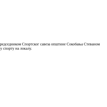
а председником Спортског савеза општине Сокобања Стеваном
 спорту на локалу.