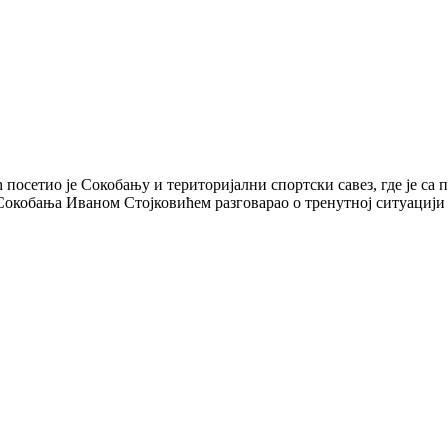
 посетио је Сокобању и територијални спортски савез, где је с
кобања Иваном Стојковићем разговарао о тренутној ситуацији у