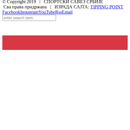
© Copyright 2019 | СПОРТСКИ САВЕЗ СРБИЈЕ
Сва права придржана | ИЗРАДА САЈТА:
TIPPING POINT
Facebook
Instagram
YouTube
Rss
Email