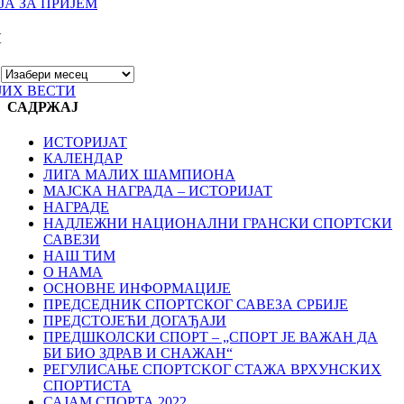
А ЗА ПРИЈЕМ
И
ЈИХ ВЕСТИ
САДРЖАЈ
ИСТОРИЈАТ
КАЛЕНДАР
ЛИГА МАЛИХ ШАМПИОНА
МАЈСКА НАГРАДА – ИСТОРИЈАТ
НАГРАДЕ
НАДЛЕЖНИ НАЦИОНАЛНИ ГРАНСКИ СПОРТСКИ
САВЕЗИ
НАШ ТИМ
О НАМА
ОСНОВНЕ ИНФОРМАЦИЈЕ
ПРЕДСЕДНИК СПОРТСКОГ САВЕЗА СРБИЈЕ
ПРЕДСТОЈЕЋИ ДОГАЂАЈИ
ПРЕДШКОЛСКИ СПОРТ – „СПОРТ ЈЕ ВАЖАН ДА
БИ БИО ЗДРАВ И СНАЖАН“
РЕГУЛИСАЊЕ СПОРТСKОГ СТАЖА ВРХУНСKИХ
СПОРТИСТА
САЈАМ СПОРТА 2022