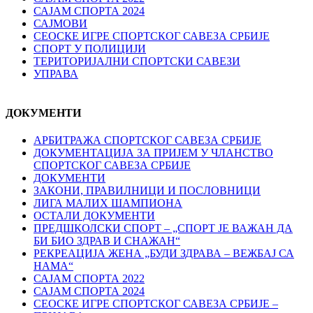
САЈАМ СПОРТА 2024
САЈМОВИ
СЕОСКЕ ИГРЕ СПОРТСКОГ САВЕЗА СРБИЈЕ
СПОРТ У ПОЛИЦИЈИ
ТЕРИТОРИЈАЛНИ СПОРТСКИ САВЕЗИ
УПРАВА
ДОКУМЕНТИ
АРБИТРАЖА СПОРТСКОГ САВЕЗА СРБИЈЕ
ДОКУМЕНТАЦИЈА ЗА ПРИЈЕМ У ЧЛАНСТВО
СПОРТСКОГ САВЕЗА СРБИЈЕ
ДОКУМЕНТИ
ЗАКОНИ, ПРАВИЛНИЦИ И ПОСЛОВНИЦИ
ЛИГА МАЛИХ ШАМПИОНА
ОСТАЛИ ДОКУМЕНТИ
ПРЕДШКОЛСКИ СПОРТ – „СПОРТ ЈЕ ВАЖАН ДА
БИ БИО ЗДРАВ И СНАЖАН“
РЕКРЕАЦИЈА ЖЕНА „БУДИ ЗДРАВА – ВЕЖБАЈ СА
НАМА“
САЈАМ СПОРТА 2022
САЈАМ СПОРТА 2024
СЕОСКЕ ИГРЕ СПОРТСКОГ САВЕЗА СРБИЈЕ –