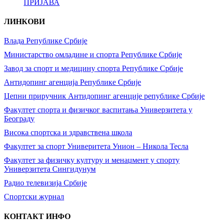
ПРИЈАВА
ЛИНКОВИ
Влада Републике Србије
Министарство омладине и спорта Републике Србије
Завод за спорт и медицину спорта Републике Србије
Антидопинг агенција Републике Србије
Џепни приручник Антидопинг агенције републике Србије
Факултет спорта и физичког васпитања Универзитета у
Београду
Висока спортска и здравствена школа
Факултет за спорт Универитета Унион – Никола Тесла
Факултет за физичку културу и менаџмент у спорту
Универзитета Сингидунум
Радио телевизија Србије
Спортски журнал
КОНТАКТ ИНФО