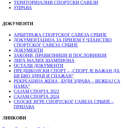
ТЕРИТОРИЈАЛНИ СПОРТСКИ САВЕЗИ
УПРАВА
ДОКУМЕНТИ
АРБИТРАЖА СПОРТСКОГ САВЕЗА СРБИЈЕ
ДОКУМЕНТАЦИЈА ЗА ПРИЈЕМ У ЧЛАНСТВО
СПОРТСКОГ САВЕЗА СРБИЈЕ
ДОКУМЕНТИ
ЗАКОНИ, ПРАВИЛНИЦИ И ПОСЛОВНИЦИ
ЛИГА МАЛИХ ШАМПИОНА
ОСТАЛИ ДОКУМЕНТИ
ПРЕДШКОЛСКИ СПОРТ – „СПОРТ ЈЕ ВАЖАН ДА
БИ БИО ЗДРАВ И СНАЖАН“
РЕКРЕАЦИЈА ЖЕНА „БУДИ ЗДРАВА – ВЕЖБАЈ СА
НАМА“
САЈАМ СПОРТА 2022
САЈАМ СПОРТА 2024
СЕОСКЕ ИГРЕ СПОРТСКОГ САВЕЗА СРБИЈЕ –
ПРИЈАВА
ЛИНКОВИ