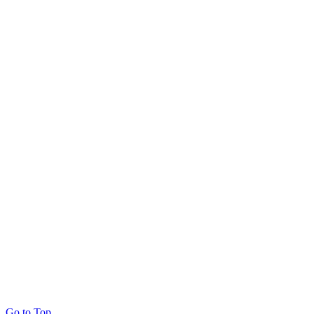
Go to Top