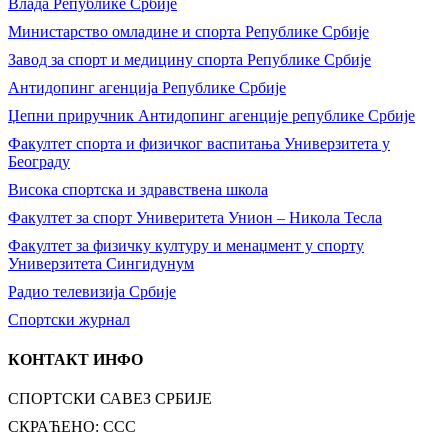
Влада Републике Србије
Министарство омладине и спорта Републике Србије
Завод за спорт и медицину спорта Републике Србије
Антидопинг агенција Републике Србије
Џепни приручник Антидопинг агенције републике Србије
Факултет спорта и физичког васпитања Универзитета у
Београду
Висока спортска и здравствена школа
Факултет за спорт Универитета Унион – Никола Тесла
Факултет за физичку културу и менаџмент у спорту
Универзитета Сингидунум
Радио телевизија Србије
Спортски журнал
КОНТАКТ ИНФО
СПОРТСКИ САВЕЗ СРБИЈЕ
СКРАЋЕНО: ССС