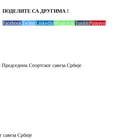
ПОДЕЛИТЕ СА ДРУГИМА !
Facebook
Twitter
LinkedIn
WhatsApp
Tumblr
Pinterest
 Председник Спортског савеза Србије
 савеза Србије