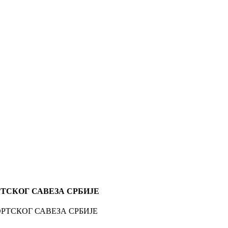
ТСКОГ САВЕЗА СРБИЈЕ