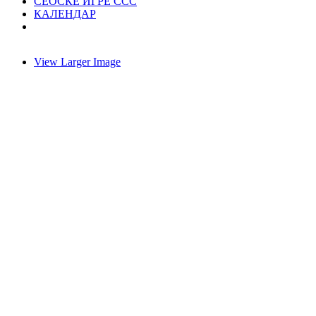
СЕОСКЕ ИГРЕ ССС
КАЛЕНДАР
View Larger Image