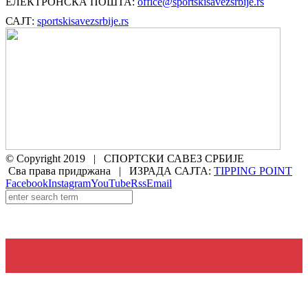
ЕЛЕКТРОНСКА ПОШТА:
office@sportskisavezsrbije.rs
САЈТ:
sportskisavezsrbije.rs
© Copyright 2019 | СПОРТСКИ САВЕЗ СРБИЈЕ
Сва права придржана | ИЗРАДА САЈТА:
TIPPING POINT
Facebook
Instagram
YouTube
Rss
Email