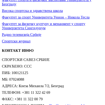
Београду
Висока спортска и здравствена школа
Факултет за спорт Универитета Унион – Никола Тесла
Факултет за физичку културу и менаџмент у спорту
Универзитета Сингидунум
Радио телевизија Србије
Спортски журнал
КОНТАКТ ИНФО
СПОРТСКИ САВЕЗ СРБИЈЕ
СКРАЋЕНО: ССС
ПИБ: 100121125
МБ: 07024088
АДРЕСА: Кнеза Михаила 7/2, Београд
ТЕЛЕФОН: +381 11 322 42 69
ФАКС: +381 11 322 00 79