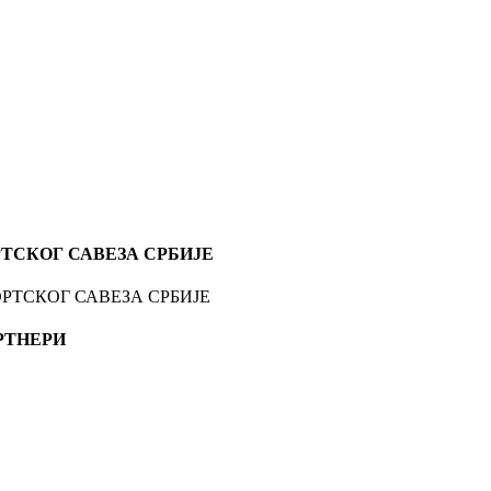
ТСКОГ САВЕЗА СРБИЈЕ
РТНЕРИ