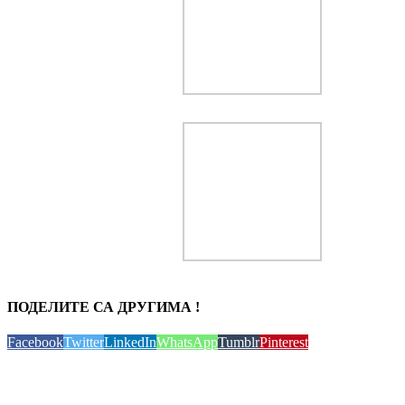
ПОДЕЛИТЕ СА ДРУГИМА !
Facebook
Twitter
LinkedIn
WhatsApp
Tumblr
Pinterest