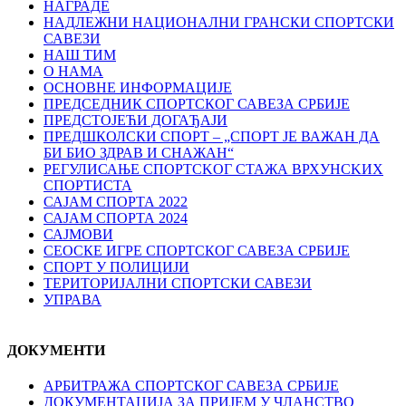
НАГРАДЕ
НАДЛЕЖНИ НАЦИОНАЛНИ ГРАНСКИ СПОРТСКИ
САВЕЗИ
НАШ ТИМ
О НАМА
ОСНОВНЕ ИНФОРМАЦИЈЕ
ПРЕДСЕДНИК СПОРТСКОГ САВЕЗА СРБИЈЕ
ПРЕДСТОЈЕЋИ ДОГАЂАЈИ
ПРЕДШКОЛСКИ СПОРТ – „СПОРТ ЈЕ ВАЖАН ДА
БИ БИО ЗДРАВ И СНАЖАН“
РЕГУЛИСАЊЕ СПОРТСKОГ СТАЖА ВРХУНСKИХ
СПОРТИСТА
САЈАМ СПОРТА 2022
САЈАМ СПОРТА 2024
САЈМОВИ
СЕОСКЕ ИГРЕ СПОРТСКОГ САВЕЗА СРБИЈЕ
СПОРТ У ПОЛИЦИЈИ
ТЕРИТОРИЈАЛНИ СПОРТСКИ САВЕЗИ
УПРАВА
ДОКУМЕНТИ
АРБИТРАЖА СПОРТСКОГ САВЕЗА СРБИЈЕ
ДОКУМЕНТАЦИЈА ЗА ПРИЈЕМ У ЧЛАНСТВО