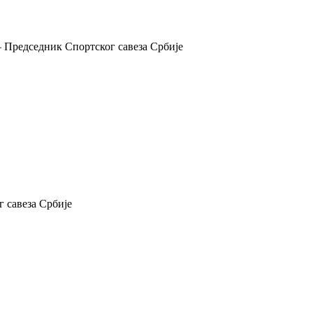
 Председник Спортског савеза Србије
 савеза Србије