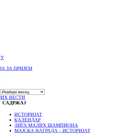
ТУ
А ЗА ПРИЈЕМ
И
ЈИХ ВЕСТИ
САДРЖАЈ
ИСТОРИЈАТ
КАЛЕНДАР
ЛИГА МАЛИХ ШАМПИОНА
МАЈСКА НАГРАДА – ИСТОРИЈАТ