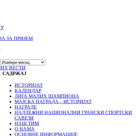
ТУ
А ЗА ПРИЈЕМ
И
ЈИХ ВЕСТИ
САДРЖАЈ
ИСТОРИЈАТ
КАЛЕНДАР
ЛИГА МАЛИХ ШАМПИОНА
МАЈСКА НАГРАДА – ИСТОРИЈАТ
НАГРАДЕ
НАДЛЕЖНИ НАЦИОНАЛНИ ГРАНСКИ СПОРТСКИ
САВЕЗИ
НАШ ТИМ
О НАМА
ОСНОВНЕ ИНФОРМАЦИЈЕ