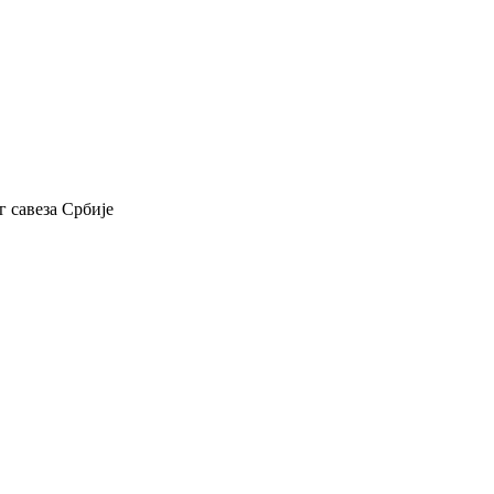
 савеза Србије