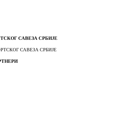
ТСКОГ САВЕЗА СРБИЈЕ
РТНЕРИ