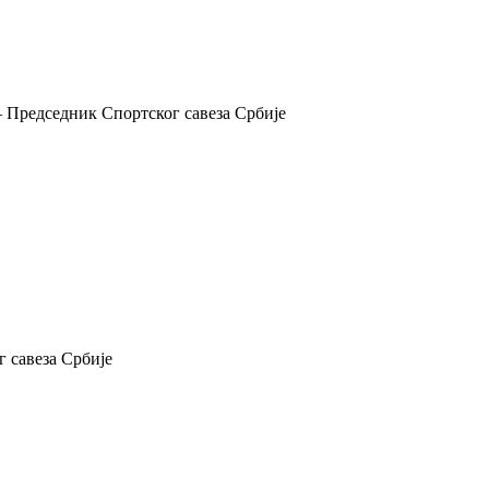
 Председник Спортског савеза Србије
 савеза Србије