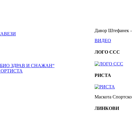
Давор Штефанек –
САВЕЗИ
ВИДЕО
ЛОГО ССС
 БИО ЗДРАВ И СНАЖАН“
ПОРТИСТА
РИСТА
Маскота Спортског
ЛИНКОВИ