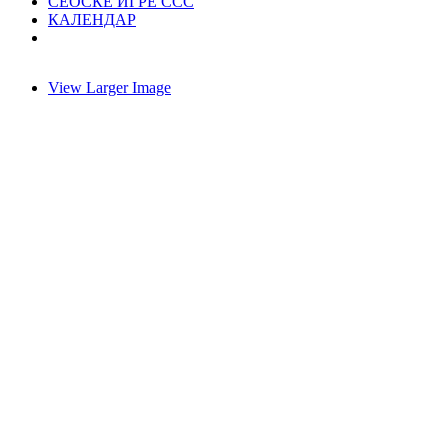
СЕОСКЕ ИГРЕ ССС
КАЛЕНДАР
View Larger Image