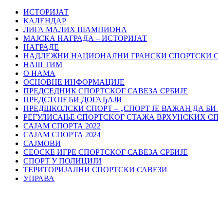
ИСТОРИЈАТ
КАЛЕНДАР
ЛИГА МАЛИХ ШАМПИОНА
МАЈСКА НАГРАДА – ИСТОРИЈАТ
НАГРАДЕ
НАДЛЕЖНИ НАЦИОНАЛНИ ГРАНСКИ СПОРТСКИ 
НАШ ТИМ
О НАМА
ОСНОВНЕ ИНФОРМАЦИЈЕ
ПРЕДСЕДНИК СПОРТСКОГ САВЕЗА СРБИЈЕ
ПРЕДСТОЈЕЋИ ДОГАЂАЈИ
ПРЕДШКОЛСКИ СПОРТ – „СПОРТ ЈЕ ВАЖАН ДА БИ
РЕГУЛИСАЊЕ СПОРТСKОГ СТАЖА ВРХУНСKИХ С
САЈАМ СПОРТА 2022
САЈАМ СПОРТА 2024
САЈМОВИ
СЕОСКЕ ИГРЕ СПОРТСКОГ САВЕЗА СРБИЈЕ
СПОРТ У ПОЛИЦИЈИ
ТЕРИТОРИЈАЛНИ СПОРТСКИ САВЕЗИ
УПРАВА