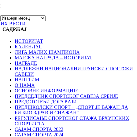
И
ЈИХ ВЕСТИ
САДРЖАЈ
ИСТОРИЈАТ
КАЛЕНДАР
ЛИГА МАЛИХ ШАМПИОНА
МАЈСКА НАГРАДА – ИСТОРИЈАТ
НАГРАДЕ
НАДЛЕЖНИ НАЦИОНАЛНИ ГРАНСКИ СПОРТСКИ
САВЕЗИ
НАШ ТИМ
О НАМА
ОСНОВНЕ ИНФОРМАЦИЈЕ
ПРЕДСЕДНИК СПОРТСКОГ САВЕЗА СРБИЈЕ
ПРЕДСТОЈЕЋИ ДОГАЂАЈИ
ПРЕДШКОЛСКИ СПОРТ – „СПОРТ ЈЕ ВАЖАН ДА
БИ БИО ЗДРАВ И СНАЖАН“
РЕГУЛИСАЊЕ СПОРТСKОГ СТАЖА ВРХУНСKИХ
СПОРТИСТА
САЈАМ СПОРТА 2022
САЈАМ СПОРТА 2024