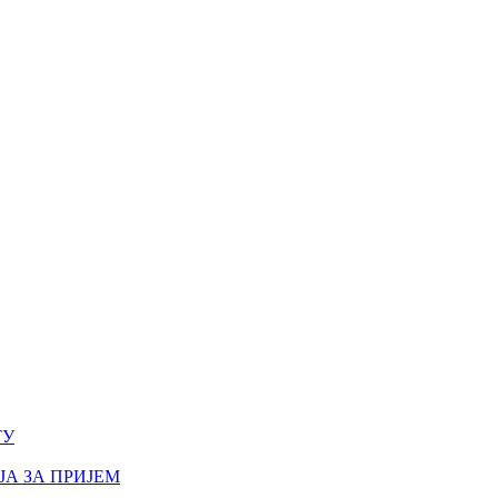
ТУ
А ЗА ПРИЈЕМ