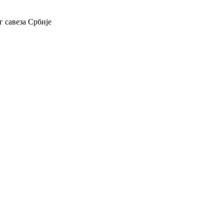
 савеза Србије