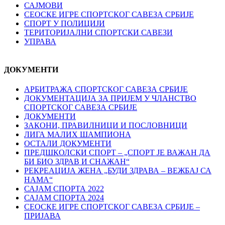
САЈМОВИ
СЕОСКЕ ИГРЕ СПОРТСКОГ САВЕЗА СРБИЈЕ
СПОРТ У ПОЛИЦИЈИ
ТЕРИТОРИЈАЛНИ СПОРТСКИ САВЕЗИ
УПРАВА
ДОКУМЕНТИ
АРБИТРАЖА СПОРТСКОГ САВЕЗА СРБИЈЕ
ДОКУМЕНТАЦИЈА ЗА ПРИЈЕМ У ЧЛАНСТВО
СПОРТСКОГ САВЕЗА СРБИЈЕ
ДОКУМЕНТИ
ЗАКОНИ, ПРАВИЛНИЦИ И ПОСЛОВНИЦИ
ЛИГА МАЛИХ ШАМПИОНА
ОСТАЛИ ДОКУМЕНТИ
ПРЕДШКОЛСКИ СПОРТ – „СПОРТ ЈЕ ВАЖАН ДА
БИ БИО ЗДРАВ И СНАЖАН“
РЕКРЕАЦИЈА ЖЕНА „БУДИ ЗДРАВА – ВЕЖБАЈ СА
НАМА“
САЈАМ СПОРТА 2022
САЈАМ СПОРТА 2024
СЕОСКЕ ИГРЕ СПОРТСКОГ САВЕЗА СРБИЈЕ –
ПРИЈАВА