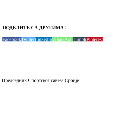
ПОДЕЛИТЕ СА ДРУГИМА !
Facebook
Twitter
LinkedIn
WhatsApp
Tumblr
Pinterest
 Председник Спортског савеза Србије