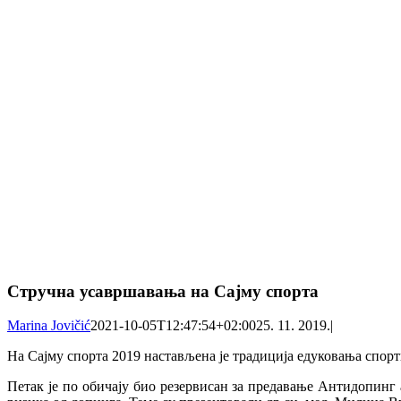
Стручна усавршавања на Сајму спорта
Marina Jovičić
2021-10-05T12:47:54+02:00
25. 11. 2019.
|
На Сајму спорта 2019 настављена је традиција едуковања спорт
Петак је по обичају био резервисан за предавање Антидопинг 