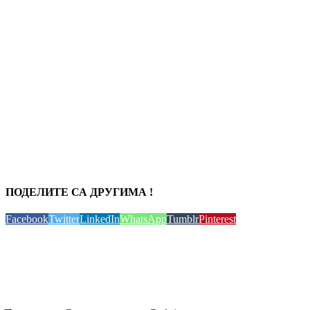
ПОДЕЛИТЕ СА ДРУГИМА !
Facebook
Twitter
LinkedIn
WhatsApp
Tumblr
Pinterest