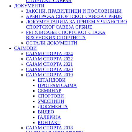
СПОРТСКИ САВЕЗИ
ДОКУМЕНТИ
ЗАКОНИ, ПРАВИЛНИЦИ И ПОСЛОВНИЦИ
АРБИТРАЖА СПОРТСКОГ САВЕЗА СРБИЈЕ
ДОКУМЕНТАЦИЈА ЗА ПРИЈЕМ У ЧЛАНСТВО
СПОРТСКОГ САВЕЗА СРБИЈЕ
РЕГУЛИСАЊЕ СПОРТСKОГ СТАЖА
ВРХУНСKИХ СПОРТИСТА
ОСТАЛИ ДОКУМЕНТИ
САЈМОВИ
САЈАМ СПОРТА 2024
САЈАМ СПОРТА 2022
САЈАМ СПОРТА 2021
САЈАМ СПОРТА 2020
САЈАМ СПОРТА 2019
ШТАНДОВИ
ПРОГРАМ САЈМА
СЕМИНАР
СПОРТОВИ
УЧЕСНИЦИ
ДОКУМЕНТА
ВИДЕО
ГАЛЕРИЈА
КОНТАКТ
САЈАМ СПОРТА 2018