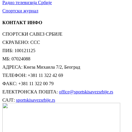
Радио телевизија Србије
Спортски журнал
КОНТАКТ ИНФО
СПОРТСКИ САВЕЗ СРБИЈЕ
СКРАЋЕНО: ССС
ПИБ: 100121125
МБ: 07024088
АДРЕСА: Кнеза Михаила 7/2, Београд
ТЕЛЕФОН: +381 11 322 42 69
ФАКС: +381 11 322 00 79
ЕЛЕКТРОНСКА ПОШТА:
office@sportskisavezsrbije.rs
САЈТ:
sportskisavezsrbije.rs