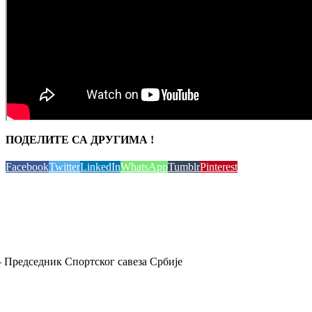
ПОДЕЛИТЕ СА ДРУГИМА !
Facebook
Twitter
LinkedIn
WhatsApp
Tumblr
Pinterest
 Председник Спортског савеза Србије