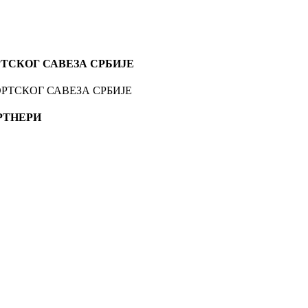
ТСКОГ САВЕЗА СРБИЈЕ
РТНЕРИ