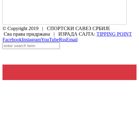
© Copyright 2019 | СПОРТСКИ САВЕЗ СРБИЈЕ
Сва права придржана | ИЗРАДА САЈТА:
TIPPING POINT
Facebook
Instagram
YouTube
Rss
Email