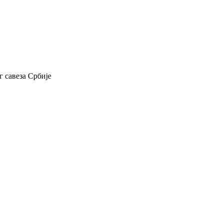
 савеза Србије