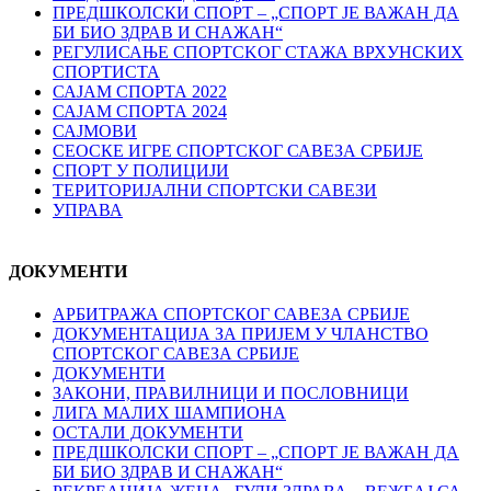
ПРЕДШКОЛСКИ СПОРТ – „СПОРТ ЈЕ ВАЖАН ДА
БИ БИО ЗДРАВ И СНАЖАН“
РЕГУЛИСАЊЕ СПОРТСKОГ СТАЖА ВРХУНСKИХ
СПОРТИСТА
САЈАМ СПОРТА 2022
САЈАМ СПОРТА 2024
САЈМОВИ
СЕОСКЕ ИГРЕ СПОРТСКОГ САВЕЗА СРБИЈЕ
СПОРТ У ПОЛИЦИЈИ
ТЕРИТОРИЈАЛНИ СПОРТСКИ САВЕЗИ
УПРАВА
ДОКУМЕНТИ
АРБИТРАЖА СПОРТСКОГ САВЕЗА СРБИЈЕ
ДОКУМЕНТАЦИЈА ЗА ПРИЈЕМ У ЧЛАНСТВО
СПОРТСКОГ САВЕЗА СРБИЈЕ
ДОКУМЕНТИ
ЗАКОНИ, ПРАВИЛНИЦИ И ПОСЛОВНИЦИ
ЛИГА МАЛИХ ШАМПИОНА
ОСТАЛИ ДОКУМЕНТИ
ПРЕДШКОЛСКИ СПОРТ – „СПОРТ ЈЕ ВАЖАН ДА
БИ БИО ЗДРАВ И СНАЖАН“