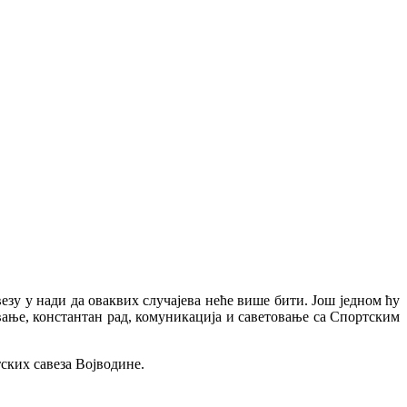
езу у нади да оваквих случајева неће више бити. Још једном ћу
вање, константан рад, комуникација и саветовање са Спортским
тских савеза Војводине.