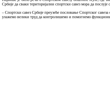
Србије да сваки територијални спортски савез мора да послује о
– Спортски савез Србије преузеће пословање Спортског савеза
улажемо велики труд да контролишемо и помогнемо функциони