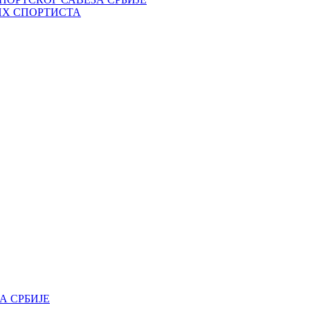
ИХ СПОРТИСТА
А СРБИЈЕ