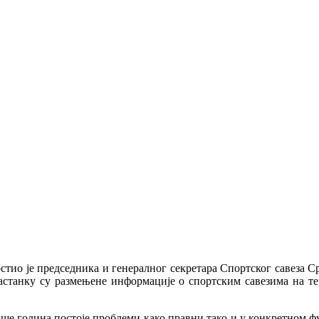
стио је председника и генералног секретара Спортског савеза 
астанку су размењене информације о спортским савезима на те
ише година постоје проблеми како правни тако и у конкретном 