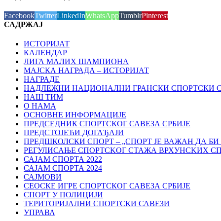
Facebook
Twitter
LinkedIn
WhatsApp
Tumblr
Pinterest
САДРЖАЈ
ИСТОРИЈАТ
КАЛЕНДАР
ЛИГА МАЛИХ ШАМПИОНА
МАЈСКА НАГРАДА – ИСТОРИЈАТ
НАГРАДЕ
НАДЛЕЖНИ НАЦИОНАЛНИ ГРАНСКИ СПОРТСКИ 
НАШ ТИМ
О НАМА
ОСНОВНЕ ИНФОРМАЦИЈЕ
ПРЕДСЕДНИК СПОРТСКОГ САВЕЗА СРБИЈЕ
ПРЕДСТОЈЕЋИ ДОГАЂАЈИ
ПРЕДШКОЛСКИ СПОРТ – „СПОРТ ЈЕ ВАЖАН ДА БИ
РЕГУЛИСАЊЕ СПОРТСKОГ СТАЖА ВРХУНСKИХ С
САЈАМ СПОРТА 2022
САЈАМ СПОРТА 2024
САЈМОВИ
СЕОСКЕ ИГРЕ СПОРТСКОГ САВЕЗА СРБИЈЕ
СПОРТ У ПОЛИЦИЈИ
ТЕРИТОРИЈАЛНИ СПОРТСКИ САВЕЗИ
УПРАВА