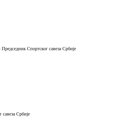
 Председник Спортског савеза Србије
 савеза Србије