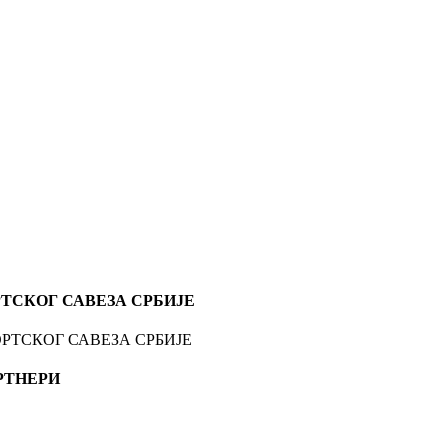
ТСКОГ САВЕЗА СРБИЈЕ
РТНЕРИ