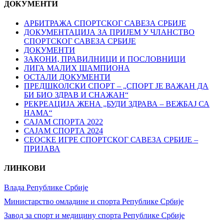
ДОКУМЕНТИ
АРБИТРАЖА СПОРТСКОГ САВЕЗА СРБИЈЕ
ДОКУМЕНТАЦИЈА ЗА ПРИЈЕМ У ЧЛАНСТВО
СПОРТСКОГ САВЕЗА СРБИЈЕ
ДОКУМЕНТИ
ЗАКОНИ, ПРАВИЛНИЦИ И ПОСЛОВНИЦИ
ЛИГА МАЛИХ ШАМПИОНА
ОСТАЛИ ДОКУМЕНТИ
ПРЕДШКОЛСКИ СПОРТ – „СПОРТ ЈЕ ВАЖАН ДА
БИ БИО ЗДРАВ И СНАЖАН“
РЕКРЕАЦИЈА ЖЕНА „БУДИ ЗДРАВА – ВЕЖБАЈ СА
НАМА“
САЈАМ СПОРТА 2022
САЈАМ СПОРТА 2024
СЕОСКЕ ИГРЕ СПОРТСКОГ САВЕЗА СРБИЈЕ –
ПРИЈАВА
ЛИНКОВИ
Влада Републике Србије
Министарство омладине и спорта Републике Србије
Завод за спорт и медицину спорта Републике Србије