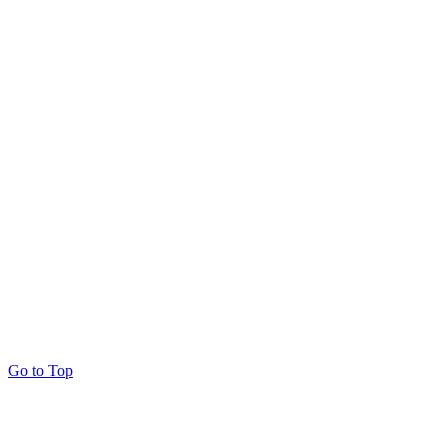
Go to Top