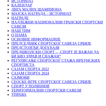
ИСТОРИЈАТ
КАЛЕНДАР
ЛИГА МАЛИХ ШАМПИОНА
МАЈСКА НАГРАДА – ИСТОРИЈАТ
НАГРАДЕ
НАДЛЕЖНИ НАЦИОНАЛНИ ГРАНСКИ СПОРТСКИ
САВЕЗИ
НАШ ТИМ
О НАМА
ОСНОВНЕ ИНФОРМАЦИЈЕ
ПРЕДСЕДНИК СПОРТСКОГ САВЕЗА СРБИЈЕ
ПРЕДСТОЈЕЋИ ДОГАЂАЈИ
ПРЕДШКОЛСКИ СПОРТ – „СПОРТ ЈЕ ВАЖАН ДА
БИ БИО ЗДРАВ И СНАЖАН“
РЕГУЛИСАЊЕ СПОРТСKОГ СТАЖА ВРХУНСKИХ
СПОРТИСТА
САЈАМ СПОРТА 2022
САЈАМ СПОРТА 2024
САЈМОВИ
СЕОСКЕ ИГРЕ СПОРТСКОГ САВЕЗА СРБИЈЕ
СПОРТ У ПОЛИЦИЈИ
ТЕРИТОРИЈАЛНИ СПОРТСКИ САВЕЗИ
УПРАВА