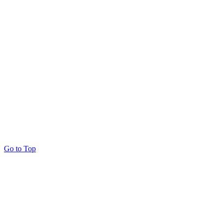
Go to Top