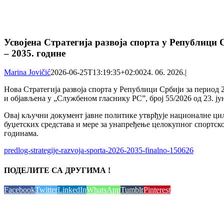
Усвојена Стратегија развоја спорта у Републици 
– 2035. године
Marina Jovičić
2026-06-25T13:19:35+02:00
24. 06. 2026.
|
Нова Стратегија развоја спорта у Републици Србији за период 2
и објављена у „Службеном гласнику РС”, број 55/2026 од 23. ју
Овај кључни документ јавне политике утврђује националне ци
буџетских средстава и мере за унапређење целокупног спортск
годинама.
predlog-strategije-razvoja-sporta-2026-2035-finalno-150626
ПОДЕЛИТЕ СА ДРУГИМА !
Facebook
Twitter
LinkedIn
WhatsApp
Tumblr
Pinterest