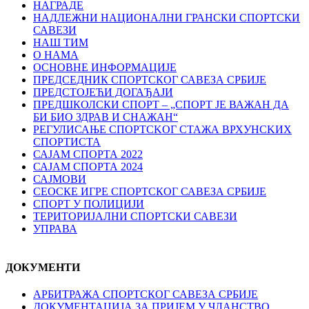
НАГРАДЕ
НАДЛЕЖНИ НАЦИОНАЛНИ ГРАНСКИ СПОРТСКИ
САВЕЗИ
НАШ ТИМ
О НАМА
ОСНОВНЕ ИНФОРМАЦИЈЕ
ПРЕДСЕДНИК СПОРТСКОГ САВЕЗА СРБИЈЕ
ПРЕДСТОЈЕЋИ ДОГАЂАЈИ
ПРЕДШКОЛСКИ СПОРТ – „СПОРТ ЈЕ ВАЖАН ДА
БИ БИО ЗДРАВ И СНАЖАН“
РЕГУЛИСАЊЕ СПОРТСKОГ СТАЖА ВРХУНСKИХ
СПОРТИСТА
САЈАМ СПОРТА 2022
САЈАМ СПОРТА 2024
САЈМОВИ
СЕОСКЕ ИГРЕ СПОРТСКОГ САВЕЗА СРБИЈЕ
СПОРТ У ПОЛИЦИЈИ
ТЕРИТОРИЈАЛНИ СПОРТСКИ САВЕЗИ
УПРАВА
ДОКУМЕНТИ
АРБИТРАЖА СПОРТСКОГ САВЕЗА СРБИЈЕ
ДОКУМЕНТАЦИЈА ЗА ПРИЈЕМ У ЧЛАНСТВО