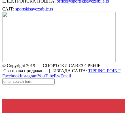
ЕЛЕКТРОНСКА ПОШТА:
office@sportskisavezsrbije.rs
САЈТ:
sportskisavezsrbije.rs
© Copyright 2019 | СПОРТСКИ САВЕЗ СРБИЈЕ
Сва права придржана | ИЗРАДА САЈТА:
TIPPING POINT
Facebook
Instagram
YouTube
Rss
Email