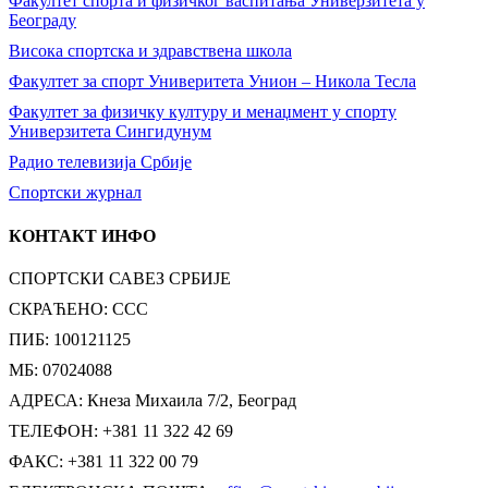
Факултет спорта и физичког васпитања Универзитета у
Београду
Висока спортска и здравствена школа
Факултет за спорт Универитета Унион – Никола Тесла
Факултет за физичку културу и менаџмент у спорту
Универзитета Сингидунум
Радио телевизија Србије
Спортски журнал
КОНТАКТ ИНФО
СПОРТСКИ САВЕЗ СРБИЈЕ
СКРАЋЕНО: ССС
ПИБ: 100121125
МБ: 07024088
АДРЕСА: Кнеза Михаила 7/2, Београд
ТЕЛЕФОН: +381 11 322 42 69
ФАКС: +381 11 322 00 79