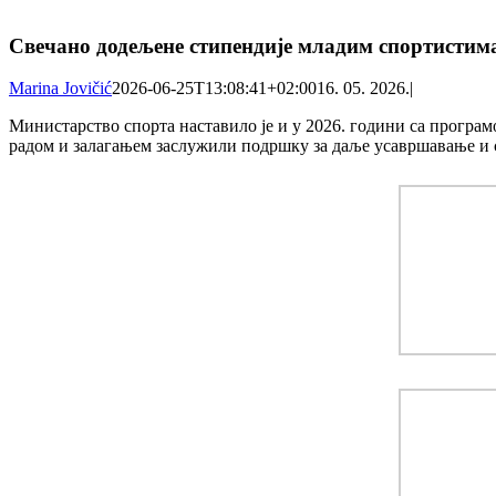
Свечано додељене стипендије младим спортистим
Marina Jovičić
2026-06-25T13:08:41+02:00
16. 05. 2026.
|
Министарство спорта наставило је и у 2026. години са програ
радом и залагањем заслужили подршку за даље усавршавање и 