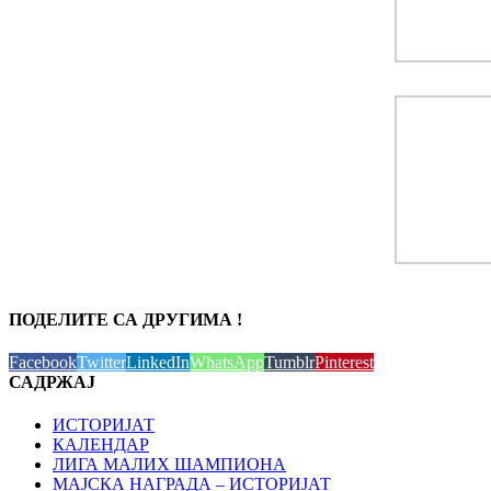
ПОДЕЛИТЕ СА ДРУГИМА !
Facebook
Twitter
LinkedIn
WhatsApp
Tumblr
Pinterest
САДРЖАЈ
ИСТОРИЈАТ
КАЛЕНДАР
ЛИГА МАЛИХ ШАМПИОНА
МАЈСКА НАГРАДА – ИСТОРИЈАТ