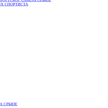
ИХ СПОРТИСТА
А СРБИЈЕ