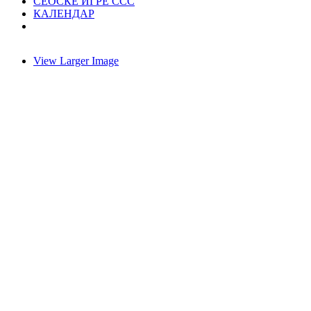
СЕОСКЕ ИГРЕ ССС
КАЛЕНДАР
View Larger Image