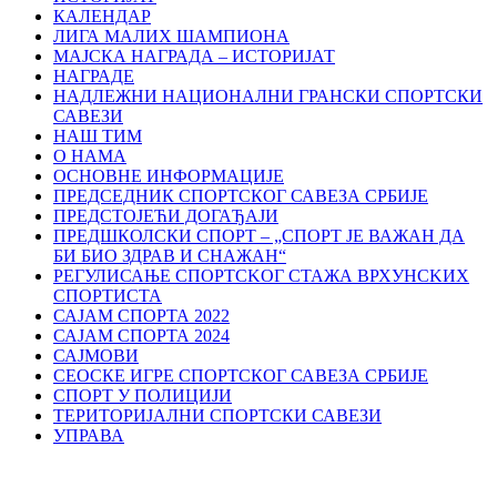
КАЛЕНДАР
ЛИГА МАЛИХ ШАМПИОНА
МАЈСКА НАГРАДА – ИСТОРИЈАТ
НАГРАДЕ
НАДЛЕЖНИ НАЦИОНАЛНИ ГРАНСКИ СПОРТСКИ
САВЕЗИ
НАШ ТИМ
О НАМА
ОСНОВНЕ ИНФОРМАЦИЈЕ
ПРЕДСЕДНИК СПОРТСКОГ САВЕЗА СРБИЈЕ
ПРЕДСТОЈЕЋИ ДОГАЂАЈИ
ПРЕДШКОЛСКИ СПОРТ – „СПОРТ ЈЕ ВАЖАН ДА
БИ БИО ЗДРАВ И СНАЖАН“
РЕГУЛИСАЊЕ СПОРТСKОГ СТАЖА ВРХУНСKИХ
СПОРТИСТА
САЈАМ СПОРТА 2022
САЈАМ СПОРТА 2024
САЈМОВИ
СЕОСКЕ ИГРЕ СПОРТСКОГ САВЕЗА СРБИЈЕ
СПОРТ У ПОЛИЦИЈИ
ТЕРИТОРИЈАЛНИ СПОРТСКИ САВЕЗИ
УПРАВА