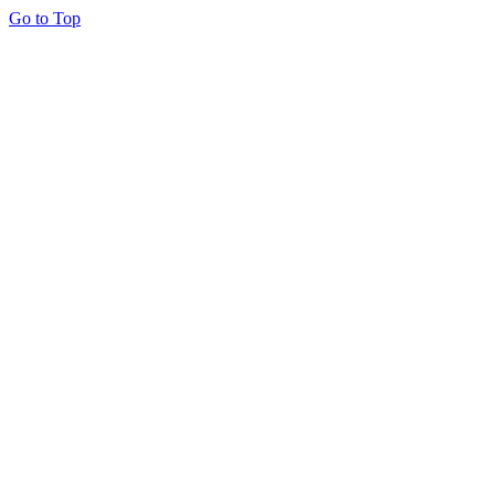
Go to Top