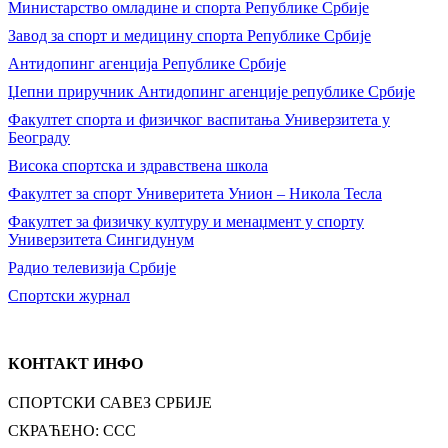
Министарство омладине и спорта Републике Србије
Завод за спорт и медицину спорта Републике Србије
Антидопинг агенција Републике Србије
Џепни приручник Антидопинг агенције републике Србије
Факултет спорта и физичког васпитања Универзитета у
Београду
Висока спортска и здравствена школа
Факултет за спорт Универитета Унион – Никола Тесла
Факултет за физичку културу и менаџмент у спорту
Универзитета Сингидунум
Радио телевизија Србије
Спортски журнал
КОНТАКТ ИНФО
СПОРТСКИ САВЕЗ СРБИЈЕ
СКРАЋЕНО: ССС