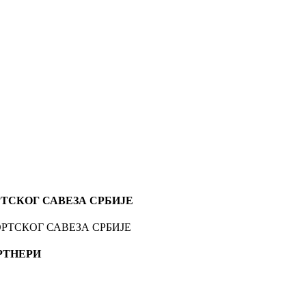
ТСКОГ САВЕЗА СРБИЈЕ
РТНЕРИ