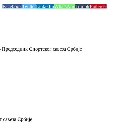
Facebook
Twitter
LinkedIn
WhatsApp
Tumblr
Pinterest
 Председник Спортског савеза Србије
 савеза Србије