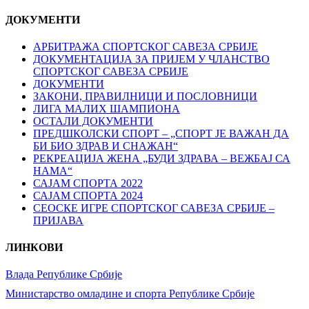
ДОКУМЕНТИ
АРБИТРАЖА СПОРТСКОГ САВЕЗА СРБИЈЕ
ДОКУМЕНТАЦИЈА ЗА ПРИЈЕМ У ЧЛАНСТВО
СПОРТСКОГ САВЕЗА СРБИЈЕ
ДОКУМЕНТИ
ЗАКОНИ, ПРАВИЛНИЦИ И ПОСЛОВНИЦИ
ЛИГА МАЛИХ ШАМПИОНА
ОСТАЛИ ДОКУМЕНТИ
ПРЕДШКОЛСКИ СПОРТ – „СПОРТ ЈЕ ВАЖАН ДА
БИ БИО ЗДРАВ И СНАЖАН“
РЕКРЕАЦИЈА ЖЕНА „БУДИ ЗДРАВА – ВЕЖБАЈ СА
НАМА“
САЈАМ СПОРТА 2022
САЈАМ СПОРТА 2024
СЕОСКЕ ИГРЕ СПОРТСКОГ САВЕЗА СРБИЈЕ –
ПРИЈАВА
ЛИНКОВИ
Влада Републике Србије
Министарство омладине и спорта Републике Србије