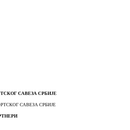
ТСКОГ САВЕЗА СРБИЈЕ
РТНЕРИ