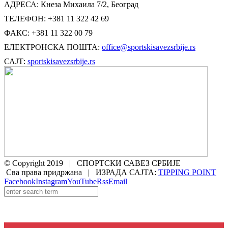
АДРЕСА: Кнеза Михаила 7/2, Београд
ТЕЛЕФОН: +381 11 322 42 69
ФАКС: +381 11 322 00 79
ЕЛЕКТРОНСКА ПОШТА:
office@sportskisavezsrbije.rs
САЈТ:
sportskisavezsrbije.rs
© Copyright 2019 | СПОРТСКИ САВЕЗ СРБИЈЕ
Сва права придржана | ИЗРАДА САЈТА:
TIPPING POINT
Facebook
Instagram
YouTube
Rss
Email