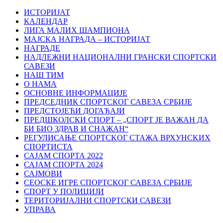
ИСТОРИЈАТ
КАЛЕНДАР
ЛИГА МАЛИХ ШАМПИОНА
МАЈСКА НАГРАДА – ИСТОРИЈАТ
НАГРАДЕ
НАДЛЕЖНИ НАЦИОНАЛНИ ГРАНСКИ СПОРТСКИ
САВЕЗИ
НАШ ТИМ
О НАМА
ОСНОВНЕ ИНФОРМАЦИЈЕ
ПРЕДСЕДНИК СПОРТСКОГ САВЕЗА СРБИЈЕ
ПРЕДСТОЈЕЋИ ДОГАЂАЈИ
ПРЕДШКОЛСКИ СПОРТ – „СПОРТ ЈЕ ВАЖАН ДА
БИ БИО ЗДРАВ И СНАЖАН“
РЕГУЛИСАЊЕ СПОРТСKОГ СТАЖА ВРХУНСKИХ
СПОРТИСТА
САЈАМ СПОРТА 2022
САЈАМ СПОРТА 2024
САЈМОВИ
СЕОСКЕ ИГРЕ СПОРТСКОГ САВЕЗА СРБИЈЕ
СПОРТ У ПОЛИЦИЈИ
ТЕРИТОРИЈАЛНИ СПОРТСКИ САВЕЗИ
УПРАВА