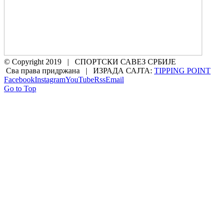
© Copyright 2019 | СПОРТСКИ САВЕЗ СРБИЈЕ
Сва права придржана | ИЗРАДА САЈТА:
TIPPING POINT
Facebook
Instagram
YouTube
Rss
Email
Go to Top