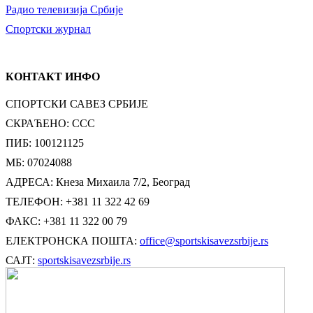
Радио телевизија Србије
Спортски журнал
КОНТАКТ ИНФО
СПОРТСКИ САВЕЗ СРБИЈЕ
СКРАЋЕНО: ССС
ПИБ: 100121125
МБ: 07024088
АДРЕСА: Кнеза Михаила 7/2, Београд
ТЕЛЕФОН: +381 11 322 42 69
ФАКС: +381 11 322 00 79
ЕЛЕКТРОНСКА ПОШТА:
office@sportskisavezsrbije.rs
САЈТ:
sportskisavezsrbije.rs