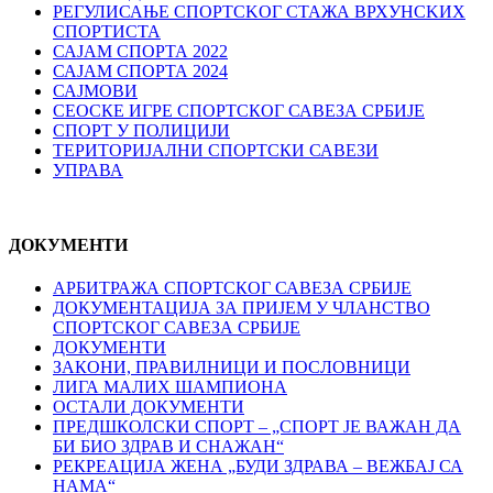
РЕГУЛИСАЊЕ СПОРТСKОГ СТАЖА ВРХУНСKИХ
СПОРТИСТА
САЈАМ СПОРТА 2022
САЈАМ СПОРТА 2024
САЈМОВИ
СЕОСКЕ ИГРЕ СПОРТСКОГ САВЕЗА СРБИЈЕ
СПОРТ У ПОЛИЦИЈИ
ТЕРИТОРИЈАЛНИ СПОРТСКИ САВЕЗИ
УПРАВА
ДОКУМЕНТИ
АРБИТРАЖА СПОРТСКОГ САВЕЗА СРБИЈЕ
ДОКУМЕНТАЦИЈА ЗА ПРИЈЕМ У ЧЛАНСТВО
СПОРТСКОГ САВЕЗА СРБИЈЕ
ДОКУМЕНТИ
ЗАКОНИ, ПРАВИЛНИЦИ И ПОСЛОВНИЦИ
ЛИГА МАЛИХ ШАМПИОНА
ОСТАЛИ ДОКУМЕНТИ
ПРЕДШКОЛСКИ СПОРТ – „СПОРТ ЈЕ ВАЖАН ДА
БИ БИО ЗДРАВ И СНАЖАН“
РЕКРЕАЦИЈА ЖЕНА „БУДИ ЗДРАВА – ВЕЖБАЈ СА
НАМА“