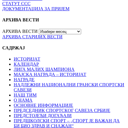
СТАТУТ ССС
ДОКУМЕНТАЦИЈА ЗА ПРИЈЕМ
АРХИВА ВЕСТИ
АРХИВА ВЕСТИ
АРХИВА СТАРИЈИХ ВЕСТИ
САДРЖАЈ
ИСТОРИЈАТ
КАЛЕНДАР
ЛИГА МАЛИХ ШАМПИОНА
МАЈСКА НАГРАДА – ИСТОРИЈАТ
НАГРАДЕ
НАДЛЕЖНИ НАЦИОНАЛНИ ГРАНСКИ СПОРТСКИ
САВЕЗИ
НАШ ТИМ
О НАМА
ОСНОВНЕ ИНФОРМАЦИЈЕ
ПРЕДСЕДНИК СПОРТСКОГ САВЕЗА СРБИЈЕ
ПРЕДСТОЈЕЋИ ДОГАЂАЈИ
ПРЕДШКОЛСКИ СПОРТ – „СПОРТ ЈЕ ВАЖАН ДА
БИ БИО ЗДРАВ И СНАЖАН“