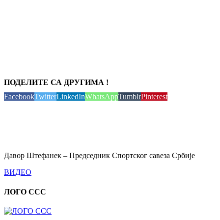
ПОДЕЛИТЕ СА ДРУГИМА !
Facebook
Twitter
LinkedIn
WhatsApp
Tumblr
Pinterest
Давор Штефанек – Председник Спортског савеза Србије
ВИДЕО
ЛОГО ССС