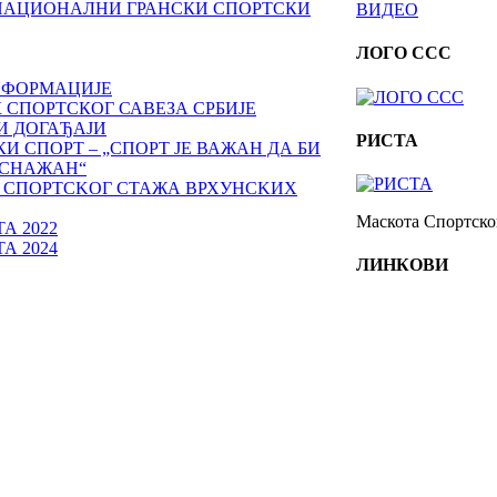
НАЦИОНАЛНИ ГРАНСКИ СПОРТСКИ
ВИДЕО
ЛОГО ССС
НФОРМАЦИЈЕ
 СПОРТСКОГ САВЕЗА СРБИЈЕ
И ДОГАЂАЈИ
РИСТА
 СПОРТ – „СПОРТ ЈЕ ВАЖАН ДА БИ
И СНАЖАН“
 СПОРТСKОГ СТАЖА ВРХУНСKИХ
Маскота Спортског
А 2022
А 2024
ЛИНКОВИ