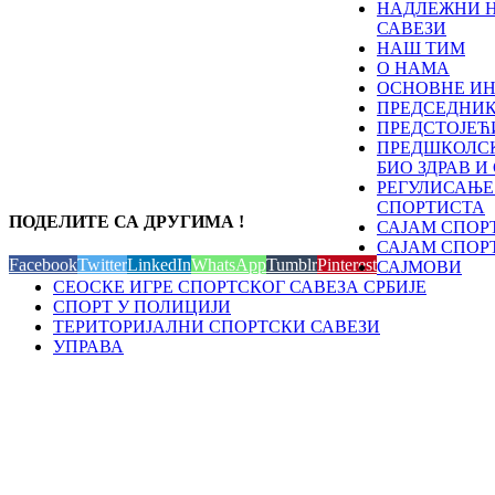
НАДЛЕЖНИ 
САВЕЗИ
НАШ ТИМ
О НАМА
ОСНОВНЕ И
ПРЕДСЕДНИК
ПРЕДСТОЈЕЋ
ПРЕДШКОЛСКИ
БИО ЗДРАВ 
РЕГУЛИСАЊЕ
СПОРТИСТА
ПОДЕЛИТЕ СА ДРУГИМА !
САЈАМ СПОРТ
САЈАМ СПОРТ
Facebook
Twitter
LinkedIn
WhatsApp
Tumblr
Pinterest
САЈМОВИ
СЕОСКЕ ИГРЕ СПОРТСКОГ САВЕЗА СРБИЈЕ
СПОРТ У ПОЛИЦИЈИ
ТЕРИТОРИЈАЛНИ СПОРТСКИ САВЕЗИ
УПРАВА