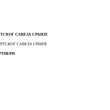
ТСКОГ САВЕЗА СРБИЈЕ
РТНЕРИ