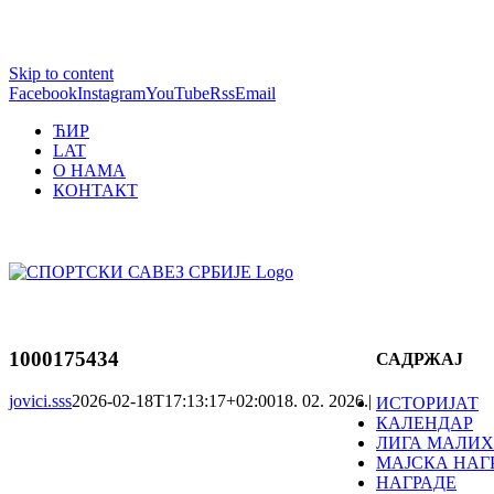
1 win online
Skip to content
https://pin-up-bets.kz/
https://rupinup.com/
https://pinup-oyun.com/
mostbet
Facebook
Instagram
YouTube
Rss
Email
ЋИР
LAT
О НАМА
КОНТАКТ
1000175434
САДРЖАЈ
jovici.sss
2026-02-18T17:13:17+02:00
18. 02. 2026.
|
ИСТОРИЈАТ
КАЛЕНДАР
ЛИГА МАЛИ
МАЈСКА НАГ
НАГРАДЕ