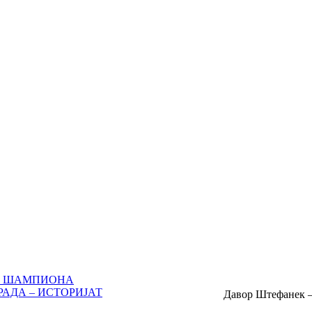
Х ШАМПИОНА
РАДА – ИСТОРИЈАТ
Давор Штефанек –