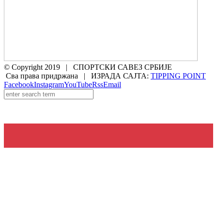
© Copyright 2019 | СПОРТСКИ САВЕЗ СРБИЈЕ
Сва права придржана | ИЗРАДА САЈТА:
TIPPING POINT
Facebook
Instagram
YouTube
Rss
Email