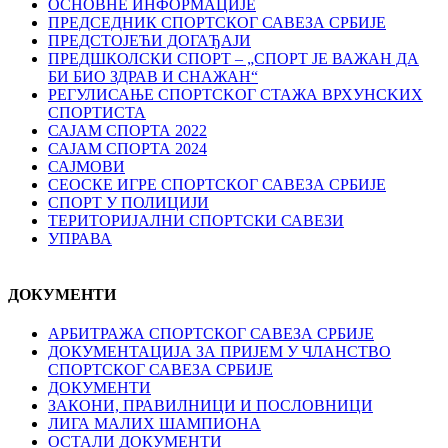
ОСНОВНЕ ИНФОРМАЦИЈЕ
ПРЕДСЕДНИК СПОРТСКОГ САВЕЗА СРБИЈЕ
ПРЕДСТОЈЕЋИ ДОГАЂАЈИ
ПРЕДШКОЛСКИ СПОРТ – „СПОРТ ЈЕ ВАЖАН ДА
БИ БИО ЗДРАВ И СНАЖАН“
РЕГУЛИСАЊЕ СПОРТСKОГ СТАЖА ВРХУНСKИХ
СПОРТИСТА
САЈАМ СПОРТА 2022
САЈАМ СПОРТА 2024
САЈМОВИ
СЕОСКЕ ИГРЕ СПОРТСКОГ САВЕЗА СРБИЈЕ
СПОРТ У ПОЛИЦИЈИ
ТЕРИТОРИЈАЛНИ СПОРТСКИ САВЕЗИ
УПРАВА
ДОКУМЕНТИ
АРБИТРАЖА СПОРТСКОГ САВЕЗА СРБИЈЕ
ДОКУМЕНТАЦИЈА ЗА ПРИЈЕМ У ЧЛАНСТВО
СПОРТСКОГ САВЕЗА СРБИЈЕ
ДОКУМЕНТИ
ЗАКОНИ, ПРАВИЛНИЦИ И ПОСЛОВНИЦИ
ЛИГА МАЛИХ ШАМПИОНА
ОСТАЛИ ДОКУМЕНТИ