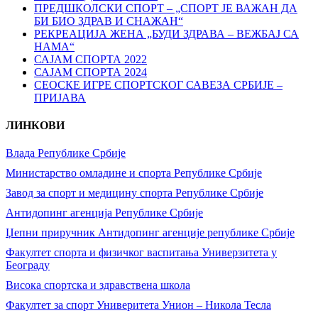
ПРЕДШКОЛСКИ СПОРТ – „СПОРТ ЈЕ ВАЖАН ДА
БИ БИО ЗДРАВ И СНАЖАН“
РЕКРЕАЦИЈА ЖЕНА „БУДИ ЗДРАВА – ВЕЖБАЈ СА
НАМА“
САЈАМ СПОРТА 2022
САЈАМ СПОРТА 2024
СЕОСКЕ ИГРЕ СПОРТСКОГ САВЕЗА СРБИЈЕ –
ПРИЈАВА
ЛИНКОВИ
Влада Републике Србије
Министарство омладине и спорта Републике Србије
Завод за спорт и медицину спорта Републике Србије
Антидопинг агенција Републике Србије
Џепни приручник Антидопинг агенције републике Србије
Факултет спорта и физичког васпитања Универзитета у
Београду
Висока спортска и здравствена школа
Факултет за спорт Универитета Унион – Никола Тесла