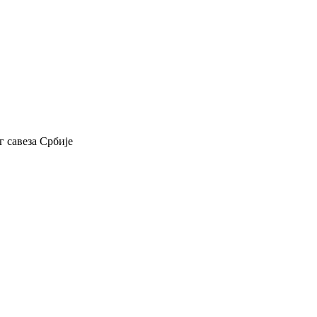
 савеза Србије