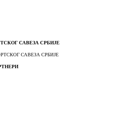
ТСКОГ САВЕЗА СРБИЈЕ
РТНЕРИ