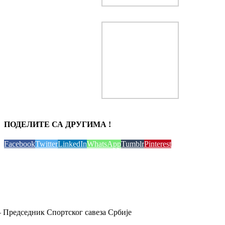
ПОДЕЛИТЕ СА ДРУГИМА !
Facebook
Twitter
LinkedIn
WhatsApp
Tumblr
Pinterest
 Председник Спортског савеза Србије