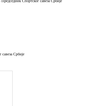
 Председник Спортског савеза Србије
 савеза Србије