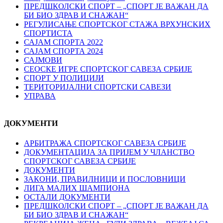
ПРЕДШКОЛСКИ СПОРТ – „СПОРТ ЈЕ ВАЖАН ДА
БИ БИО ЗДРАВ И СНАЖАН“
РЕГУЛИСАЊЕ СПОРТСKОГ СТАЖА ВРХУНСKИХ
СПОРТИСТА
САЈАМ СПОРТА 2022
САЈАМ СПОРТА 2024
САЈМОВИ
СЕОСКЕ ИГРЕ СПОРТСКОГ САВЕЗА СРБИЈЕ
СПОРТ У ПОЛИЦИЈИ
ТЕРИТОРИЈАЛНИ СПОРТСКИ САВЕЗИ
УПРАВА
ДОКУМЕНТИ
АРБИТРАЖА СПОРТСКОГ САВЕЗА СРБИЈЕ
ДОКУМЕНТАЦИЈА ЗА ПРИЈЕМ У ЧЛАНСТВО
СПОРТСКОГ САВЕЗА СРБИЈЕ
ДОКУМЕНТИ
ЗАКОНИ, ПРАВИЛНИЦИ И ПОСЛОВНИЦИ
ЛИГА МАЛИХ ШАМПИОНА
ОСТАЛИ ДОКУМЕНТИ
ПРЕДШКОЛСКИ СПОРТ – „СПОРТ ЈЕ ВАЖАН ДА
БИ БИО ЗДРАВ И СНАЖАН“