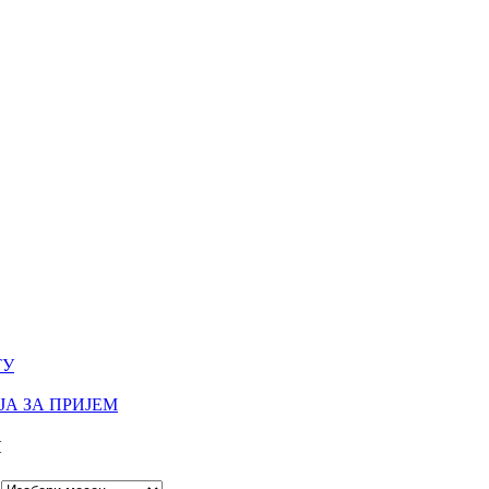
ТУ
А ЗА ПРИЈЕМ
И