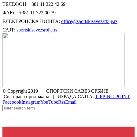
ТЕЛЕФОН: +381 11 322 42 69
ФАКС: +381 11 322 00 79
ЕЛЕКТРОНСКА ПОШТА:
office@sportskisavezsrbije.rs
САЈТ:
sportskisavezsrbije.rs
© Copyright 2019 | СПОРТСКИ САВЕЗ СРБИЈЕ
Сва права придржана | ИЗРАДА САЈТА:
TIPPING POINT
Facebook
Instagram
YouTube
Rss
Email