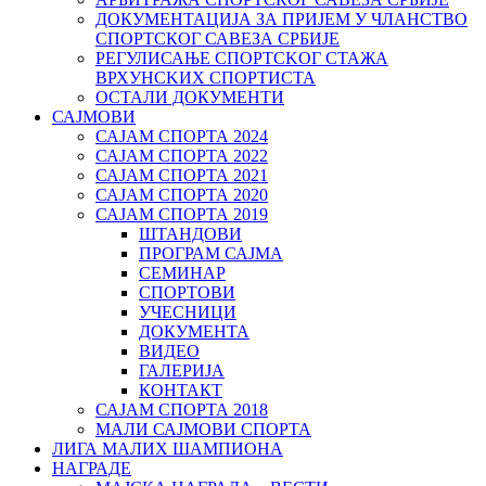
ДОКУМЕНТАЦИЈА ЗА ПРИЈЕМ У ЧЛАНСТВО
СПОРТСКОГ САВЕЗА СРБИЈЕ
РЕГУЛИСАЊЕ СПОРТСKОГ СТАЖА
ВРХУНСKИХ СПОРТИСТА
ОСТАЛИ ДОКУМЕНТИ
САЈМОВИ
САЈАМ СПОРТА 2024
САЈАМ СПОРТА 2022
САЈАМ СПОРТА 2021
САЈАМ СПОРТА 2020
САЈАМ СПОРТА 2019
ШТАНДОВИ
ПРОГРАМ САЈМА
СЕМИНАР
СПОРТОВИ
УЧЕСНИЦИ
ДОКУМЕНТА
ВИДЕО
ГАЛЕРИЈА
КОНТАКТ
САЈАМ СПОРТА 2018
МАЛИ САЈМОВИ СПОРТА
ЛИГА МАЛИХ ШАМПИОНА
НАГРАДЕ