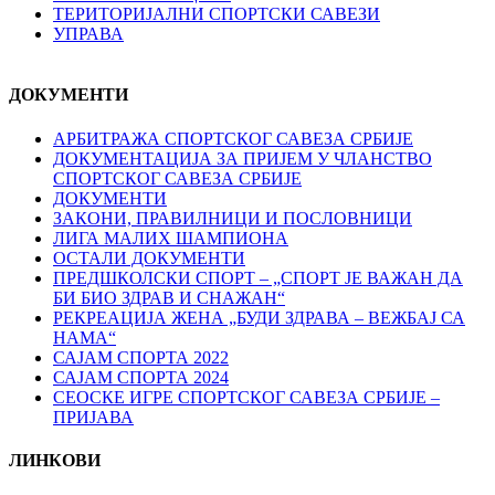
ТЕРИТОРИЈАЛНИ СПОРТСКИ САВЕЗИ
УПРАВА
ДОКУМЕНТИ
АРБИТРАЖА СПОРТСКОГ САВЕЗА СРБИЈЕ
ДОКУМЕНТАЦИЈА ЗА ПРИЈЕМ У ЧЛАНСТВО
СПОРТСКОГ САВЕЗА СРБИЈЕ
ДОКУМЕНТИ
ЗАКОНИ, ПРАВИЛНИЦИ И ПОСЛОВНИЦИ
ЛИГА МАЛИХ ШАМПИОНА
ОСТАЛИ ДОКУМЕНТИ
ПРЕДШКОЛСКИ СПОРТ – „СПОРТ ЈЕ ВАЖАН ДА
БИ БИО ЗДРАВ И СНАЖАН“
РЕКРЕАЦИЈА ЖЕНА „БУДИ ЗДРАВА – ВЕЖБАЈ СА
НАМА“
САЈАМ СПОРТА 2022
САЈАМ СПОРТА 2024
СЕОСКЕ ИГРЕ СПОРТСКОГ САВЕЗА СРБИЈЕ –
ПРИЈАВА
ЛИНКОВИ