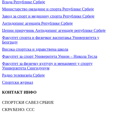
Влада Републике Србије
Министарство омладине и спорта Републике Србије
Завод за спорт и медицину спорта Републике Србије
Антидопинг агенција Републике Србије
Џепни приручник Антидопинг агенције републике Србије
Факултет спорта и физичког васпитања Универзитета у
Београду
Висока спортска и здравствена школа
Факултет за спорт Универитета Унион – Никола Тесла
Факултет за физичку културу и менаџмент у спорту
Универзитета Сингидунум
Радио телевизија Србије
Спортски журнал
КОНТАКТ ИНФО
СПОРТСКИ САВЕЗ СРБИЈЕ
СКРАЋЕНО: ССС