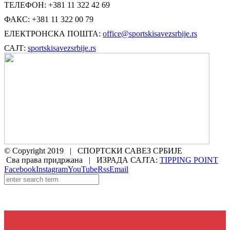
ТЕЛЕФОН: +381 11 322 42 69
ФАКС: +381 11 322 00 79
ЕЛЕКТРОНСКА ПОШТА:
office@sportskisavezsrbije.rs
САЈТ:
sportskisavezsrbije.rs
© Copyright 2019 | СПОРТСКИ САВЕЗ СРБИЈЕ
Сва права придржана | ИЗРАДА САЈТА:
TIPPING POINT
Facebook
Instagram
YouTube
Rss
Email