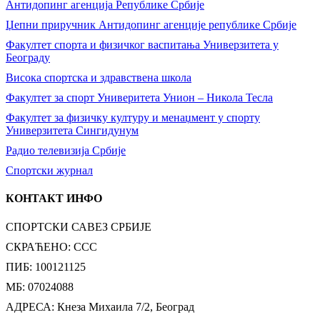
Антидопинг агенција Републике Србије
Џепни приручник Антидопинг агенције републике Србије
Факултет спорта и физичког васпитања Универзитета у
Београду
Висока спортска и здравствена школа
Факултет за спорт Универитета Унион – Никола Тесла
Факултет за физичку културу и менаџмент у спорту
Универзитета Сингидунум
Радио телевизија Србије
Спортски журнал
КОНТАКТ ИНФО
СПОРТСКИ САВЕЗ СРБИЈЕ
СКРАЋЕНО: ССС
ПИБ: 100121125
МБ: 07024088
АДРЕСА: Кнеза Михаила 7/2, Београд