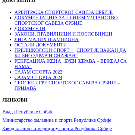
ДОКУМЕНТИ
АРБИТРАЖА СПОРТСКОГ САВЕЗА СРБИЈЕ
ДОКУМЕНТАЦИЈА ЗА ПРИЈЕМ У ЧЛАНСТВО
СПОРТСКОГ САВЕЗА СРБИЈЕ
ДОКУМЕНТИ
ЗАКОНИ, ПРАВИЛНИЦИ И ПОСЛОВНИЦИ
ЛИГА МАЛИХ ШАМПИОНА
ОСТАЛИ ДОКУМЕНТИ
ПРЕДШКОЛСКИ СПОРТ – „СПОРТ ЈЕ ВАЖАН ДА
БИ БИО ЗДРАВ И СНАЖАН“
РЕКРЕАЦИЈА ЖЕНА „БУДИ ЗДРАВА – ВЕЖБАЈ СА
НАМА“
САЈАМ СПОРТА 2022
САЈАМ СПОРТА 2024
СЕОСКЕ ИГРЕ СПОРТСКОГ САВЕЗА СРБИЈЕ –
ПРИЈАВА
ЛИНКОВИ
Влада Републике Србије
Министарство омладине и спорта Републике Србије
Завод за спорт и медицину спорта Републике Србије