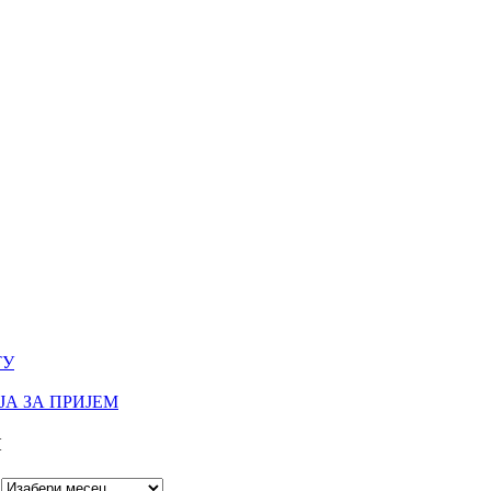
ТУ
А ЗА ПРИЈЕМ
И