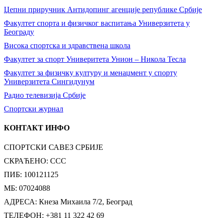
Џепни приручник Антидопинг агенције републике Србије
Факултет спорта и физичког васпитања Универзитета у
Београду
Висока спортска и здравствена школа
Факултет за спорт Универитета Унион – Никола Тесла
Факултет за физичку културу и менаџмент у спорту
Универзитета Сингидунум
Радио телевизија Србије
Спортски журнал
КОНТАКТ ИНФО
СПОРТСКИ САВЕЗ СРБИЈЕ
СКРАЋЕНО: ССС
ПИБ: 100121125
МБ: 07024088
АДРЕСА: Кнеза Михаила 7/2, Београд
ТЕЛЕФОН: +381 11 322 42 69