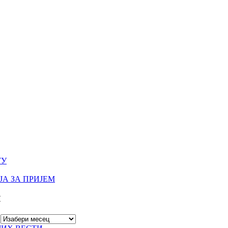
ТУ
А ЗА ПРИЈЕМ
И