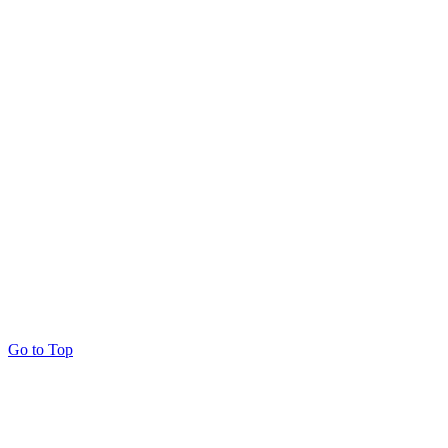
Go to Top