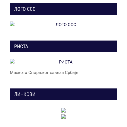
ЛОГО ССС
РИСТА
Маскота Спортског савеза Србије
ЛИНКОВИ