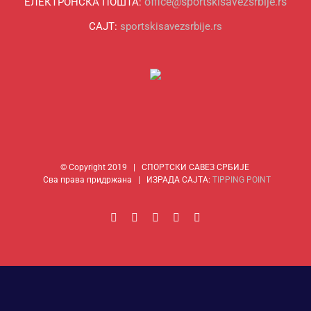
office@sportskisavezsrbije.rs
ЕЛЕКТРОНСКА ПОШТА:
САЈТ:
sportskisavezsrbije.rs
© Copyright 2019 | СПОРТСКИ САВЕЗ СРБИЈЕ
Сва права придржана | ИЗРАДА САЈТА:
TIPPING POINT
Facebook
Instagram
YouTube
Rss
Email