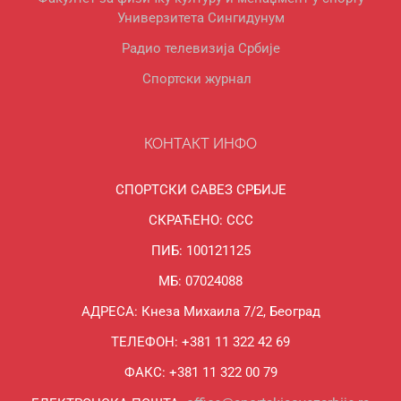
Универзитета Сингидунум
Радио телевизија Србије
Спортски журнал
КОНТАКТ ИНФО
СПОРТСКИ САВЕЗ СРБИЈЕ
СКРАЋЕНО: ССС
ПИБ: 100121125
МБ: 07024088
АДРЕСА: Кнеза Михаила 7/2, Београд
ТЕЛЕФОН: +381 11 322 42 69
ФАКС: +381 11 322 00 79