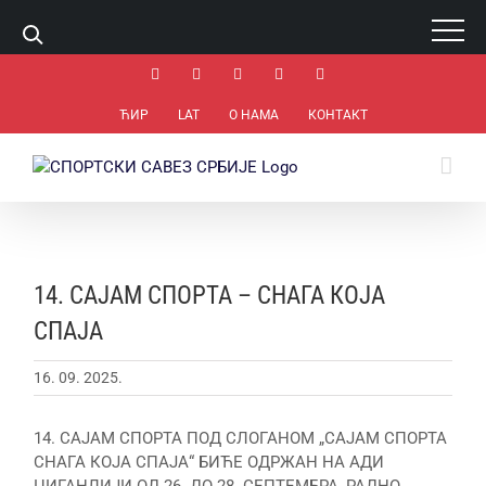
1 win online
https://pin-up-bets.kz/
https://rupinup.com/
https://pinup-oyun.com/
mostbet
Skip
Facebook
Instagram
YouTube
Rss
Email
to
content
ЋИР
LAT
О НАМА
КОНТАКТ
View
Larger
14. САЈАМ СПОРТА – СНАГА КОЈА
Image
СПАЈА
16. 09. 2025.
14. САЈАМ СПОРТА ПОД СЛОГАНОМ „САЈАМ СПОРТА
СНАГА КОЈА СПАЈА“ БИЋЕ ОДРЖАН НА АДИ