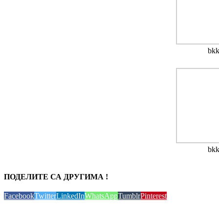
bk
bk
ПОДЕЛИТЕ СА ДРУГИМА !
Facebook
Twitter
LinkedIn
WhatsApp
Tumblr
Pinterest