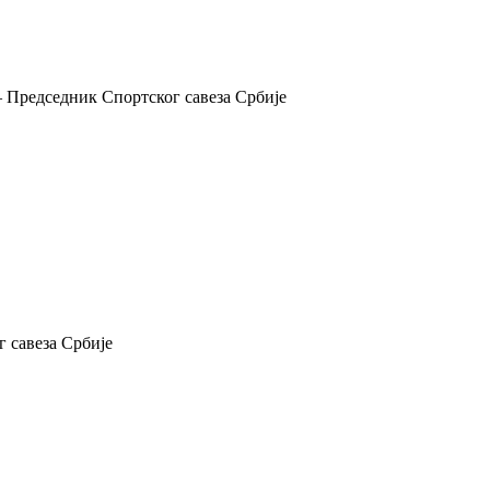
 Председник Спортског савеза Србије
 савеза Србије