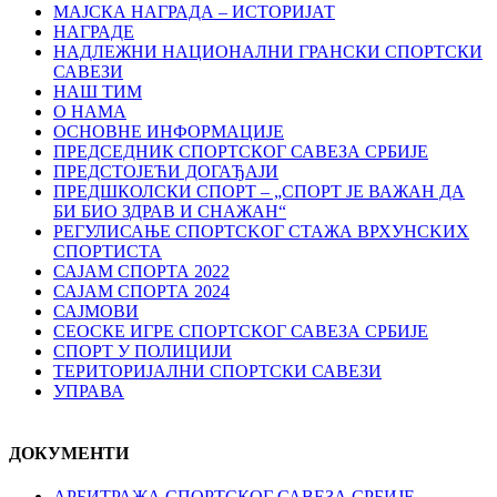
МАЈСКА НАГРАДА – ИСТОРИЈАТ
НАГРАДЕ
НАДЛЕЖНИ НАЦИОНАЛНИ ГРАНСКИ СПОРТСКИ
САВЕЗИ
НАШ ТИМ
О НАМА
ОСНОВНЕ ИНФОРМАЦИЈЕ
ПРЕДСЕДНИК СПОРТСКОГ САВЕЗА СРБИЈЕ
ПРЕДСТОЈЕЋИ ДОГАЂАЈИ
ПРЕДШКОЛСКИ СПОРТ – „СПОРТ ЈЕ ВАЖАН ДА
БИ БИО ЗДРАВ И СНАЖАН“
РЕГУЛИСАЊЕ СПОРТСKОГ СТАЖА ВРХУНСKИХ
СПОРТИСТА
САЈАМ СПОРТА 2022
САЈАМ СПОРТА 2024
САЈМОВИ
СЕОСКЕ ИГРЕ СПОРТСКОГ САВЕЗА СРБИЈЕ
СПОРТ У ПОЛИЦИЈИ
ТЕРИТОРИЈАЛНИ СПОРТСКИ САВЕЗИ
УПРАВА
ДОКУМЕНТИ
АРБИТРАЖА СПОРТСКОГ САВЕЗА СРБИЈЕ