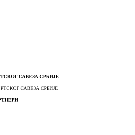
ТСКОГ САВЕЗА СРБИЈЕ
РТНЕРИ