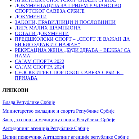
ДОКУМЕНТАЦИЈА ЗА ПРИЈЕМ У ЧЛАНСТВО
СПОРТСКОГ САВЕЗА СРБИЈЕ
ДОКУМЕНТИ
ЗАКОНИ, ПРАВИЛНИЦИ И ПОСЛОВНИЦИ
ЛИГА МАЛИХ ШАМПИОНА
ОСТАЛИ ДОКУМЕНТИ
ПРЕДШКОЛСКИ СПОРТ – „СПОРТ ЈЕ ВАЖАН ДА
БИ БИО ЗДРАВ И СНАЖАН“
РЕКРЕАЦИЈА ЖЕНА „БУДИ ЗДРАВА – ВЕЖБАЈ СА
НАМА“
САЈАМ СПОРТА 2022
САЈАМ СПОРТА 2024
СЕОСКЕ ИГРЕ СПОРТСКОГ САВЕЗА СРБИЈЕ –
ПРИЈАВА
ЛИНКОВИ
Влада Републике Србије
Министарство омладине и спорта Републике Србије
Завод за спорт и медицину спорта Републике Србије
Антидопинг агенција Републике Србије
Џепни приручник Антидопинг агенције републике Србије