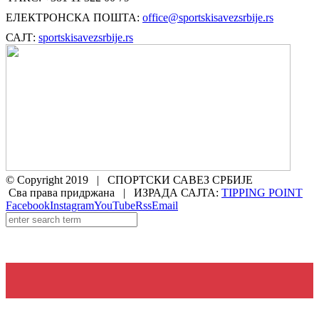
ЕЛЕКТРОНСКА ПОШТА:
office@sportskisavezsrbije.rs
САЈТ:
sportskisavezsrbije.rs
© Copyright 2019 | СПОРТСКИ САВЕЗ СРБИЈЕ
Сва права придржана | ИЗРАДА САЈТА:
TIPPING POINT
Facebook
Instagram
YouTube
Rss
Email