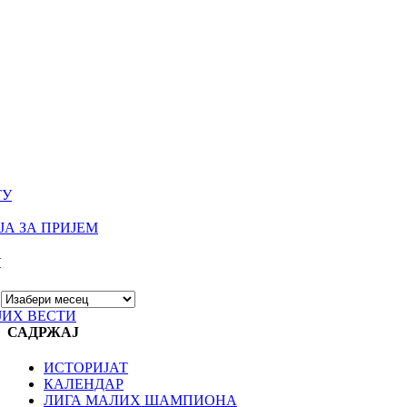
ТУ
А ЗА ПРИЈЕМ
И
ЈИХ ВЕСТИ
САДРЖАЈ
ИСТОРИЈАТ
КАЛЕНДАР
ЛИГА МАЛИХ ШАМПИОНА