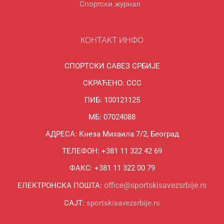
Спортски журнал
КОНТАКТ ИНФО
СПОРТСКИ САВЕЗ СРБИЈЕ
СКРАЋЕНО: ССС
ПИБ: 100121125
МБ: 07024088
АДРЕСА: Кнеза Михаила 7/2, Београд
ТЕЛЕФОН: +381 11 322 42 69
ФАКС: +381 11 322 00 79
office@sportskisavezsrbije.rs
ЕЛЕКТРОНСКА ПОШТА:
САЈТ:
sportskisavezsrbije.rs