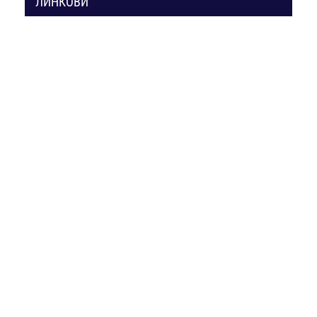
ЛИНКОВИ