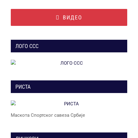
ВИДЕО
ЛОГО ССС
РИСТА
Маскота Спортског савеза Србије