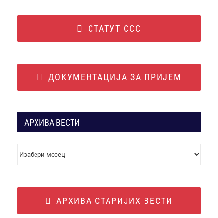
СТАТУТ ССС
ДОКУМЕНТАЦИЈА ЗА ПРИЈЕМ
АРХИВА ВЕСТИ
АРХИВА
ВЕСТИ
АРХИВА СТАРИЈИХ ВЕСТИ