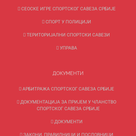
СЕОСКЕ ИГРЕ СПОРТСКОГ САВЕЗА СРБИЈЕ
СПОРТ У ПОЛИЦИЈИ
ТЕРИТОРИЈАЛНИ СПОРТСКИ САВЕЗИ
УПРАВА
ДОКУМЕНТИ
АРБИТРАЖА СПОРТСКОГ САВЕЗА СРБИЈЕ
ДОКУМЕНТАЦИЈА ЗА ПРИЈЕМ У ЧЛАНСТВО
СПОРТСКОГ САВЕЗА СРБИЈЕ
ДОКУМЕНТИ
ЗАКОНИ, ПРАВИЛНИЦИ И ПОСЛОВНИЦИ