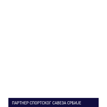
ПАРТНЕР СПОРТСКОГ САВЕЗА СРБИЈЕ