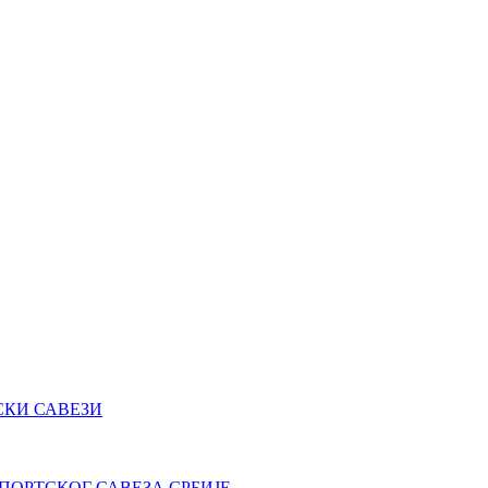
КИ САВЕЗИ
ПОРТСКОГ САВЕЗА СРБИЈЕ