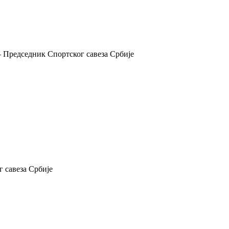
 Председник Спортског савеза Србије
 савеза Србије