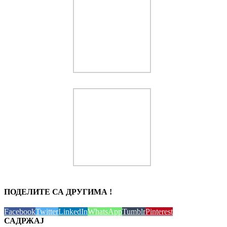
ПОДЕЛИТЕ СА ДРУГИМА !
Facebook
Twitter
LinkedIn
WhatsApp
Tumblr
Pinterest
САДРЖАЈ