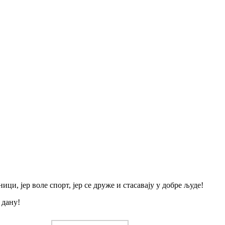
, јер воле спорт, јер се друже и стасавају у добре људе!
 дану!