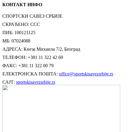
КОНТАКТ ИНФО
СПОРТСКИ САВЕЗ СРБИЈЕ
СКРАЋЕНО: ССС
ПИБ: 100121125
МБ: 07024088
АДРЕСА: Кнеза Михаила 7/2, Београд
ТЕЛЕФОН: +381 11 322 42 69
ФАКС: +381 11 322 00 79
ЕЛЕКТРОНСКА ПОШТА:
office@sportskisavezsrbije.rs
САЈТ:
sportskisavezsrbije.rs