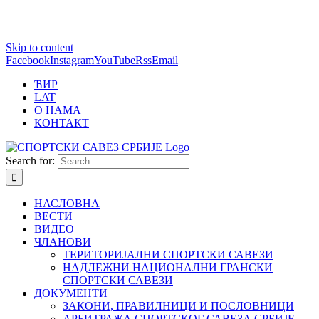
1 win online
Skip to content
https://pin-up-bets.kz/
https://rupinup.com/
https://pinup-oyun.com/
mostbet
Facebook
Instagram
YouTube
Rss
Email
ЋИР
LAT
О НАМА
КОНТАКТ
Search for:
НАСЛОВНА
ВЕСТИ
ВИДЕО
ЧЛАНОВИ
ТЕРИТОРИЈАЛНИ СПОРТСКИ САВЕЗИ
НАДЛЕЖНИ НАЦИОНАЛНИ ГРАНСКИ
СПОРТСКИ САВЕЗИ
ДОКУМЕНТИ
ЗАКОНИ, ПРАВИЛНИЦИ И ПОСЛОВНИЦИ
АРБИТРАЖА СПОРТСКОГ САВЕЗА СРБИЈЕ