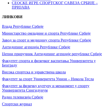
СЕОСКЕ ИГРЕ СПОРТСКОГ САВЕЗА СРБИЈЕ –
ПРИЈАВА
ЛИНКОВИ
Влада Републике Србије
Министарство омладине и спорта Републике Србије
Завод за спорт и медицину спорта Републике Србије
Антидопинг агенција Републике Србије
Џепни приручник Антидопинг агенције републике Србије
Факултет спорта и физичког васпитања Универзитета у
Београду
Висока спортска и здравствена школа
Факултет за спорт Универитета Унион – Никола Тесла
Факултет за физичку културу и менаџмент у спорту
Универзитета Сингидунум
Радио телевизија Србије
Спортски журнал