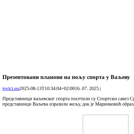
Презентовани планови на пољу спорта у Ваљеву
jovici.sss
2025-08-13T10:34:04+02:00
16. 07. 2025.
|
Представници ваљевског спорта посетили су Спортски савез Срб
представници Ваљева изразили жељу, док је Маринковић образл