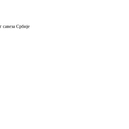
 савеза Србије